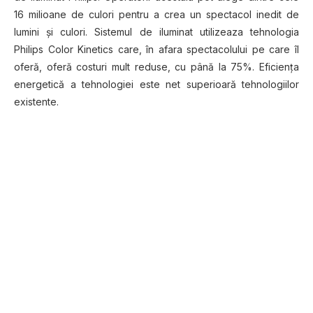
16 milioane de culori pentru a crea un spectacol inedit de
lumini și culori. Sistemul de iluminat utilizeaza tehnologia
Philips Color Kinetics care, în afara spectacolului pe care îl
oferă, oferă costuri mult reduse, cu până la 75%. Eficiența
energetică a tehnologiei este net superioară tehnologiilor
existente.