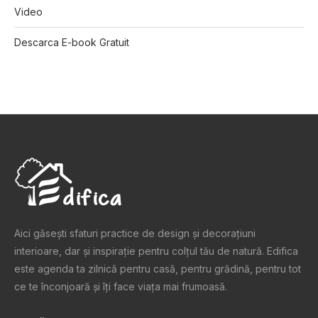
Video
Descarca E-book Gratuit
Aici găsești sfaturi practice de design şi decoraţiuni
interioare, dar și inspiraţie pentru colţul tău de natură. Edifica
este agenda ta zilnică pentru casă, pentru grădină, pentru tot
ce te înconjoară şi îţi face viaţa mai frumoasă.