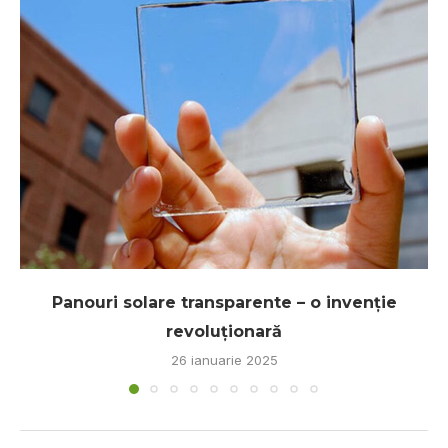
Panouri solare transparente – o invenție
revoluționară
26 ianuarie 2025