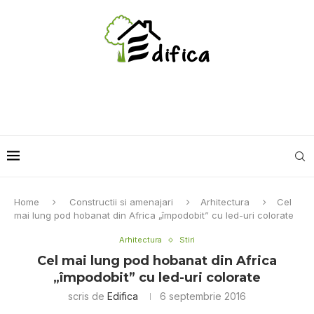
Home
Constructii si amenajari
Arhitectura
Cel
mai lung pod hobanat din Africa „împodobit” cu led-uri colorate
Arhitectura
Stiri
Cel mai lung pod hobanat din Africa
„împodobit” cu led-uri colorate
scris de
Edifica
6 septembrie 2016