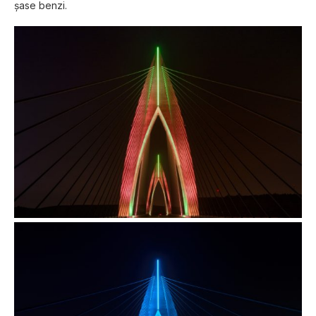
șase benzi.