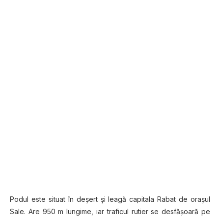
Podul este situat în deșert și leagă capitala Rabat de orașul
Sale. Are 950 m lungime, iar traficul rutier se desfășoară pe