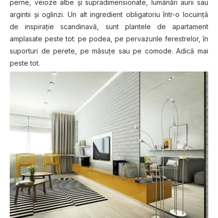
perne, veioze albe şi supradimensionate, lumânări aurii sau
argintii şi oglinzi. Un alt ingredient obligatoriu într-o locuință
de inspirație scandinavă, sunt plantele de apartament
amplasate peste tot: pe podea, pe pervazurile ferestrelor, în
suporturi de perete, pe măsuțe sau pe comode. Adică mai
peste tot.