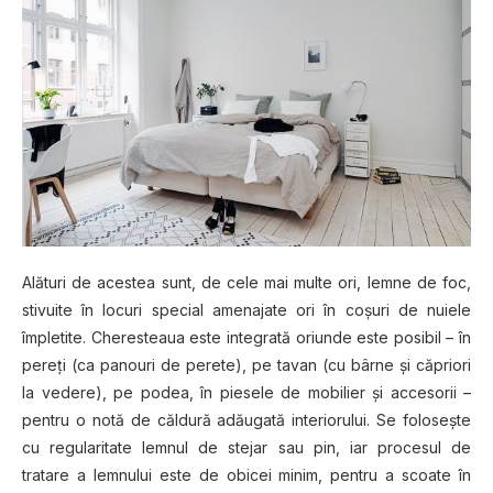
Alături de acestea sunt, de cele mai multe ori, lemne de foc,
stivuite în locuri special amenajate ori în coșuri de nuiele
împletite. Cheresteaua este integrată oriunde este posibil – în
pereți (ca panouri de perete), pe tavan (cu bârne și căpriori
la vedere), pe podea, în piesele de mobilier și accesorii –
pentru o notă de căldură adăugată interiorului. Se folosește
cu regularitate lemnul de stejar sau pin, iar procesul de
tratare a lemnului este de obicei minim, pentru a scoate în