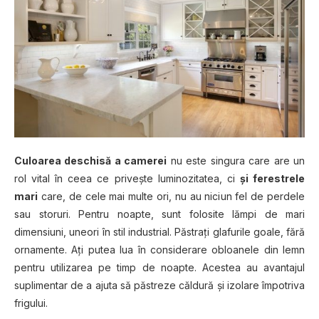
Culoarea deschisă a camerei
nu este singura care are un
rol vital în ceea ce priveşte luminozitatea, ci
şi ferestrele
mari
care, de cele mai multe ori, nu au niciun fel de perdele
sau storuri. Pentru noapte, sunt folosite lămpi de mari
dimensiuni, uneori în stil industrial. Păstraţi glafurile goale, fără
ornamente. Aţi putea lua în considerare obloanele din lemn
pentru utilizarea pe timp de noapte. Acestea au avantajul
suplimentar de a ajuta să păstreze căldură și izolare împotriva
frigului.