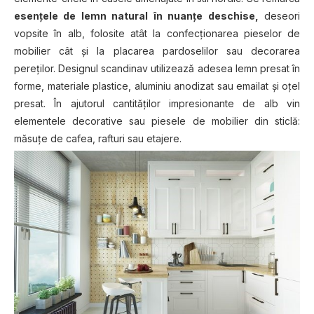
esențele de lemn natural în nuanțe deschise,
deseori
vopsite în alb, folosite atât la confecționarea pieselor de
mobilier cât și la placarea pardoselilor sau decorarea
pereților. Designul scandinav utilizează adesea lemn presat în
forme, materiale plastice, aluminiu anodizat sau emailat și oțel
presat. În ajutorul cantităților impresionante de alb vin
elementele decorative sau piesele de mobilier din sticlă:
măsuțe de cafea, rafturi sau etajere.