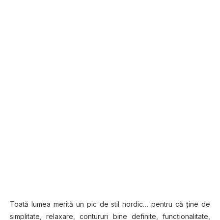
Toată lumea merită un pic de stil nordic… pentru că ţine de
simplitate, relaxare, contururi bine definite, funcţionalitate,