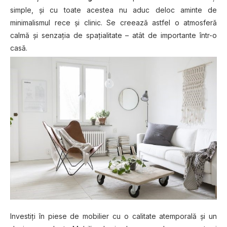
simple, şi cu toate acestea nu aduc deloc aminte de
minimalismul rece şi clinic. Se creează astfel o atmosferă
calmă și senzația de spațialitate – atât de importante într-o
casă.
Investiţi în piese de mobilier cu o calitate atemporală şi un