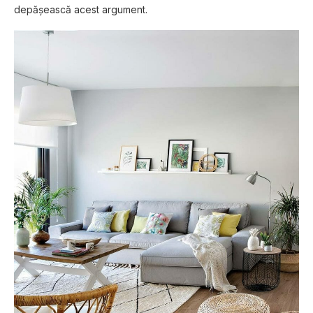
depăşească acest argument.