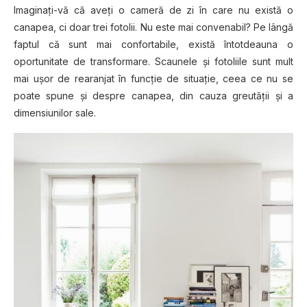
Imaginaţi-vă că aveţi o cameră de zi în care nu există o
canapea, ci doar trei fotolii. Nu este mai convenabil? Pe lângă
faptul că sunt mai confortabile, există întotdeauna o
oportunitate de transformare. Scaunele şi fotoliile sunt mult
mai uşor de rearanjat în funcţie de situaţie, ceea ce nu se
poate spune şi despre canapea, din cauza greutăţii şi a
dimensiunilor sale.