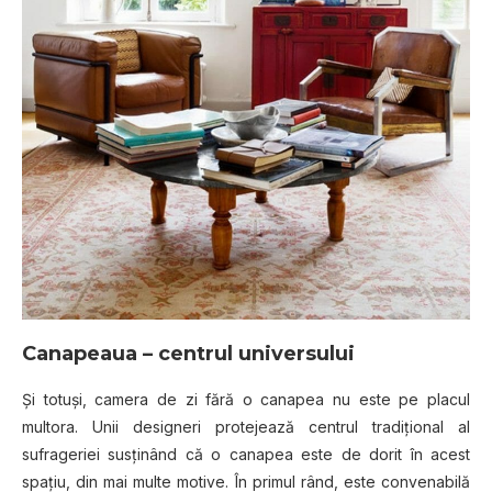
Canapeaua – centrul universului
Şi totuşi, camera de zi fără o canapea nu este pe placul
multora. Unii designeri protejează centrul tradiţional al
sufrageriei susţinând că o canapea este de dorit în acest
spaţiu, din mai multe motive. În primul rând, este convenabilă