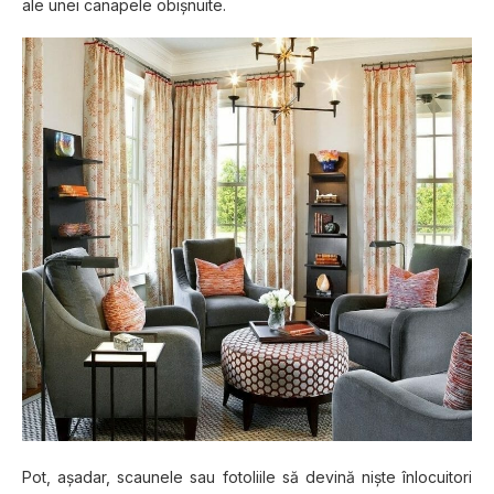
ale unei canapele obişnuite.
Pot, aşadar, scaunele sau fotoliile să devină nişte înlocuitori