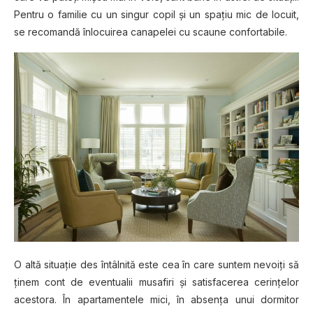
Pentru o familie cu un singur copil şi un spaţiu mic de locuit,
se recomandă înlocuirea canapelei cu scaune confortabile.
O altă situaţie des întâlnită este cea în care suntem nevoiţi să
ţinem cont de eventualii musafiri şi satisfacerea cerinţelor
acestora. În apartamentele mici, în absenţa unui dormitor