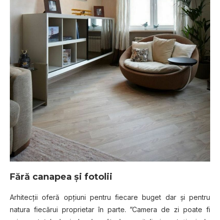
Fără canapea şi fotolii
Arhitecţii oferă opţiuni pentru fiecare buget dar şi pentru
natura fiecărui proprietar în parte. ”Camera de zi poate fi