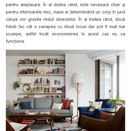
pentru amplasare. În al doilea rând, este necesară chiar şi
pentru interioarele mici, masa ei determinând un corp în jurul
căruia vor gravita restul obiectelor. În al treilea rând, două
fotolii fac cât o canapea cu două locuri dar pot fi mult mai
scumpe, astfel încât economisirea în acest caz nu va
funcţiona.