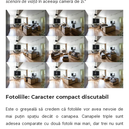
scenarii de viaţă
în aceeaşi cameră de zi.”
Fotoliile: Caracter compact discutabil
Este o greşeală să credem că fotoliile vor avea nevoie de
mai puţin spaţiu decât o canapea. Canapele triple sunt
adesea comparate cu două fotolii mai mari, dar trei nu sunt