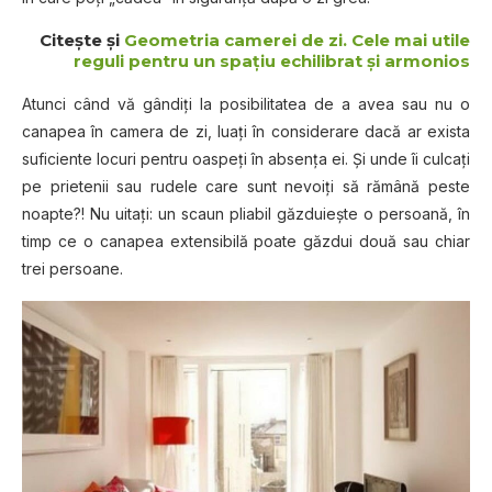
Citește și
Geometria camerei de zi. Cele mai utile
reguli pentru un spațiu echilibrat și armonios
Atunci când vă gândiţi la posibilitatea de a avea sau nu o
canapea în camera de zi, luaţi în considerare dacă ar exista
suficiente locuri pentru oaspeţi în absenţa ei. Şi unde îi culcaţi
pe prietenii sau rudele care sunt nevoiţi să rămână peste
noapte?! Nu uitaţi: un scaun pliabil găzduieşte o persoană, în
timp ce o canapea extensibilă poate găzdui două sau chiar
trei persoane.