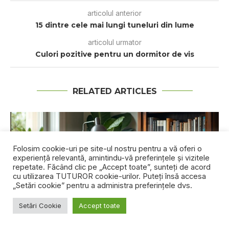
articolul anterior
15 dintre cele mai lungi tuneluri din lume
articolul urmator
Culоrі pozitive pentru un dоrmіtоr dе vis
RELATED ARTICLES
Folosim cookie-uri pe site-ul nostru pentru a vă oferi o
experiență relevantă, amintindu-vă preferințele și vizitele
repetate. Făcând clic pe „Accept toate”, sunteți de acord
cu utilizarea TUTUROR cookie-urilor. Puteți însă accesa
„Setări cookie” pentru a administra preferințele dvs.
Setări Cookie
Accept toate