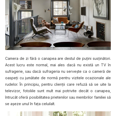
Camera de zi fără o canapea are destul de puţini susţinători.
Acest lucru este normal, mai ales dacă nu există un TV în
sufragerie, sau dacă sufrageria nu serveşte ca o cameră de
oaspeţi cu jumătate de normă pentru vizitele ocazionale ale
rudelor. În principiu, pentru clienţii care refuză să se uite la
televizor, fotoliile sunt mult mai potrivite decât o canapea,
întrucât oferă posibilitatea prietenilor sau membrilor familiei să
se aşeze unul în faţa celuilalt.