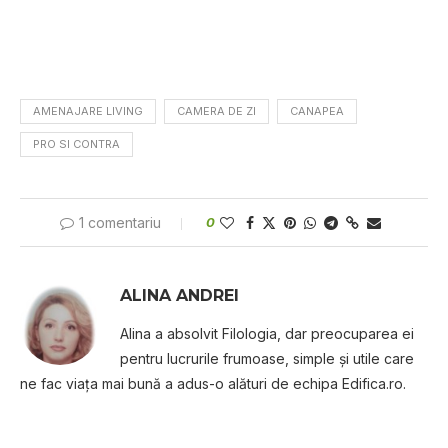
AMENAJARE LIVING
CAMERA DE ZI
CANAPEA
PRO SI CONTRA
1 comentariu
0
ALINA ANDREI
Alina a absolvit Filologia, dar preocuparea ei
pentru lucrurile frumoase, simple şi utile care
ne fac viaţa mai bună a adus-o alături de echipa Edifica.ro.