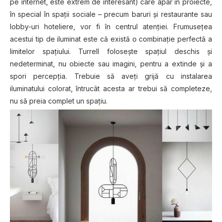
pe internet, este extrem de interesant) care apar în proiecte,
în special în spații sociale – precum baruri și restaurante sau
lobby-uri hoteliere, vor fi în centrul atenției. Frumusețea
acestui tip de iluminat este că există o combinație perfectă a
limitelor spațiului. Turrell folosește spațiul deschis și
nedeterminat, nu obiecte sau imagini, pentru a extinde și a
spori percepția. Trebuie să aveți grijă cu instalarea
iluminatului colorat, întrucât acesta ar trebui să completeze,
nu să preia complet un spațiu.