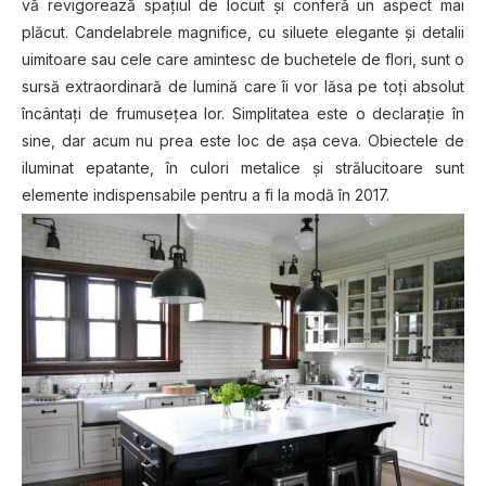
vă revigorează spațiul de locuit și conferă un aspect mai
plăcut. Candelabrele magnifice, cu siluete elegante și detalii
uimitoare sau cele care amintesc de buchetele de flori, sunt o
sursă extraordinară de lumină care îi vor lăsa pe toți absolut
încântați de frumusețea lor. Simplitatea este o declarație în
sine, dar acum nu prea este loc de așa ceva. Obiectele de
iluminat epatante, în culori metalice și strălucitoare sunt
elemente indispensabile pentru a fi la modă în 2017.