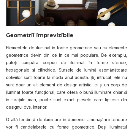
Geometrii
imprevizibile
Elementele de iluminat în forme geometrice sau cu elemente
geometrice devin din ce în ce mai populare. De exemplu,
puteți cumpăra corpuri de iluminat în forme sferice,
hexagonale și cilindrice. Sursele de lumină asemănătoare
coliviilor sunt foarte la modă anul acesta. Și, întrucât, ele nu
sunt doar un alt element de design artistic, ci și un corp de
iluminat foarte funcțional, care oferă o bună iluminare chiar și
în spațiile mari, poate sunt exact piesele care lipsesc din
designul dvs. interior.
O altă tendință de iluminare în domeniul amenajării interioare
vor fi candelabrele cu forme geometrice. Deși iluminatul