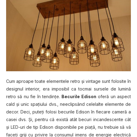
Cum aproape toate elementele retro și vintage sunt folosite în
designul interior, era imposibil ca tocmai sursele de lumină
retro să nu fie în tendințe.
Becurile Edison
oferă un aspect
cald și unic spațiului dvs., neeclipsând celelalte elemente de
decor. Deci, puteți folosi becurile Edison în fiecare cameră a
casei dvs. Și, pentru că există atât becuri incandescente cât
și LED-uri de tip Edison disponibile pe piață, nu trebuie să vă
faceți griji cu privire la consumul imens de energie electrică