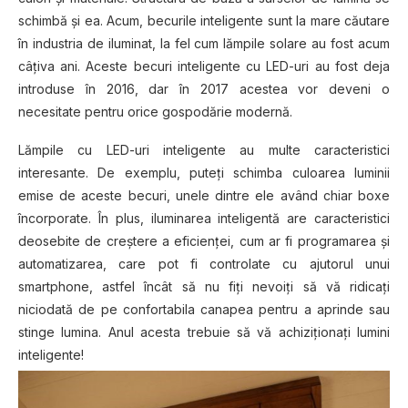
schimbă și ea. Acum, becurile inteligente sunt la mare căutare
în industria de iluminat, la fel cum lămpile solare au fost acum
câțiva ani. Aceste becuri inteligente cu LED-uri au fost deja
introduse în 2016, dar în 2017 acestea vor deveni o
necesitate pentru orice gospodărie modernă.
Lămpile cu LED-uri inteligente au multe caracteristici
interesante. De exemplu, puteți schimba culoarea luminii
emise de aceste becuri, unele dintre ele având chiar boxe
încorporate. În plus, iluminarea inteligentă are caracteristici
deosebite de creștere a eficienței, cum ar fi programarea și
automatizarea, care pot fi controlate cu ajutorul unui
smartphone, astfel încât să nu fiți nevoiți să vă ridicați
niciodată de pe confortabila canapea pentru a aprinde sau
stinge lumina. Anul acesta trebuie să vă achiziționați lumini
inteligente!