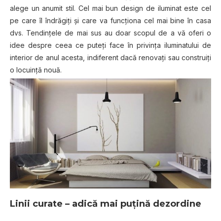
alege un anumit stil. Cel mai bun design de iluminat este cel
pe care îl îndrăgiți și care va funcționa cel mai bine în casa
dvs. Tendințele de mai sus au doar scopul de a vă oferi o
idee despre ceea ce puteți face în privința iluminatului de
interior de anul acesta, indiferent dacă renovați sau construiți
o locuință nouă.
Linii curate – adică mai puțină dezordine