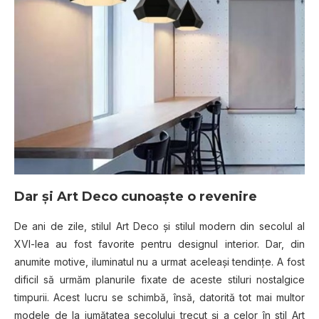
Dar și Art Deco cunoaște o revenire
De ani de zile, stilul Art Deco și stilul modern din secolul al
XVI-lea au fost favorite pentru designul interior. Dar, din
anumite motive, iluminatul nu a urmat aceleași tendințe. A fost
dificil să urmăm planurile fixate de aceste stiluri nostalgice
timpurii. Acest lucru se schimbă, însă, datorită tot mai multor
modele de la jumătatea secolului trecut și a celor în stil Art