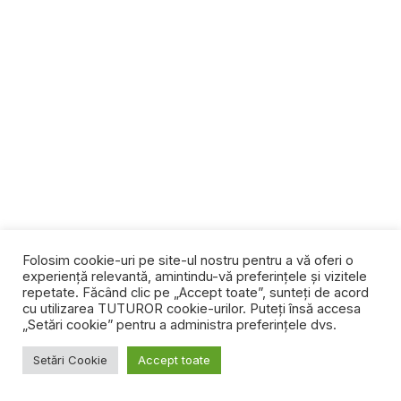
Folosim cookie-uri pe site-ul nostru pentru a vă oferi o
experiență relevantă, amintindu-vă preferințele și vizitele
repetate. Făcând clic pe „Accept toate”, sunteți de acord
cu utilizarea TUTUROR cookie-urilor. Puteți însă accesa
„Setări cookie” pentru a administra preferințele dvs.
Setări Cookie
Accept toate