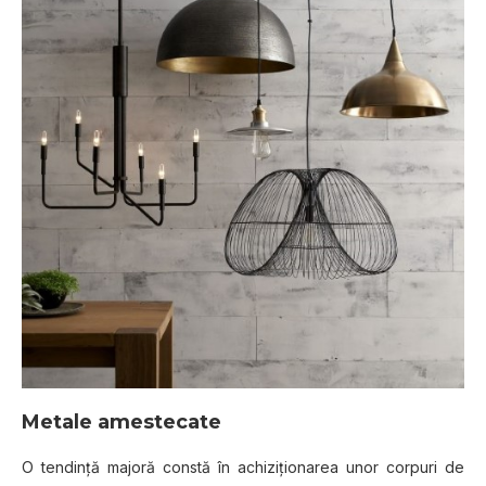
Metale amestecate
O tendință majoră constă în achiziționarea unor corpuri de