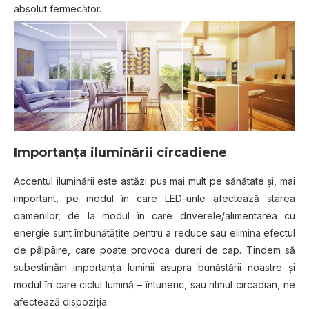
absolut fermecător.
Importanța iluminării circadiene
Accentul iluminării este astăzi pus mai mult pe sănătate și, mai
important, pe modul în care LED-urile afectează starea
oamenilor, de la modul în care driverele/alimentarea cu
energie sunt îmbunătățite pentru a reduce sau elimina efectul
de pâlpâire, care poate provoca dureri de cap. Tindem să
subestimăm importanța luminii asupra bunăstării noastre și
modul în care ciclul lumină – întuneric, sau ritmul circadian, ne
afectează dispoziția.