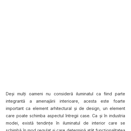
Deși mulți oameni nu consideră iluminatul ca fiind parte
integrantă a amenajării interioare, acesta este foarte
important ca element arhitectural și de design, un element
care poate schimba aspectul întregii case. Ca și în industria
modei, există tendințe în iluminatul de interior care se
schimbă în mod regulat și care determină atât funcționalitatea