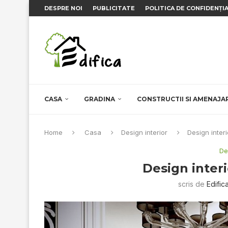
DESPRE NOI
PUBLICITATE
POLITICA DE CONFIDENȚI
CASA
GRADINA
CONSTRUCTII SI AMENAJA
Home
Casa
Design interior
Design interi
De
Design interi
scris de
Edific