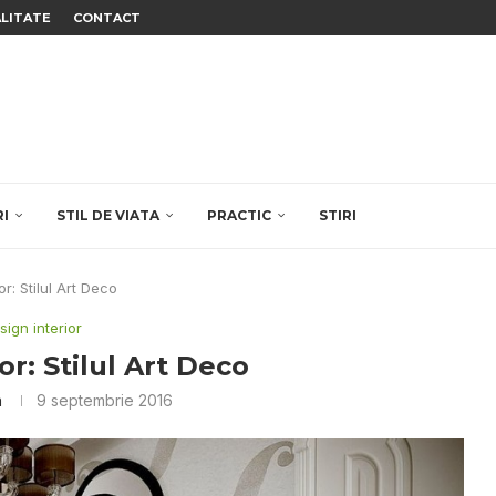
ALITATE
CONTACT
RI
STIL DE VIATA
PRACTIC
STIRI
or: Stilul Art Deco
sign interior
or: Stilul Art Deco
a
9 septembrie 2016