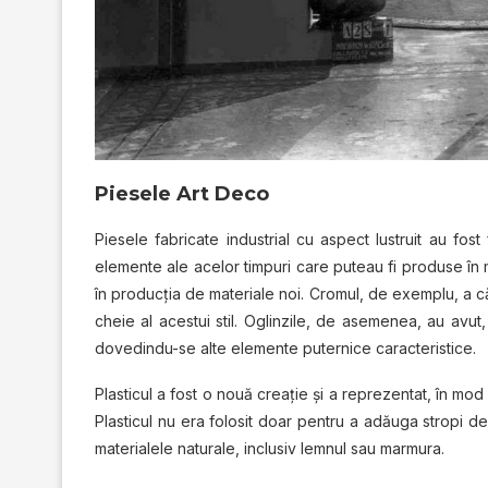
Piesele Art Deco
Piesele fabricate industrial cu aspect lustruit au fost
elemente ale acelor timpuri care puteau fi produse în
în producţia de materiale noi. Cromul, de exemplu, a c
cheie al acestui stil. Oglinzile, de asemenea, au avut, 
dovedindu-se alte elemente puternice caracteristice.
Plasticul a fost o nouă creaţie şi a reprezentat, în mod 
Plasticul nu era folosit doar pentru a adăuga stropi d
materialele naturale, inclusiv lemnul sau marmura.