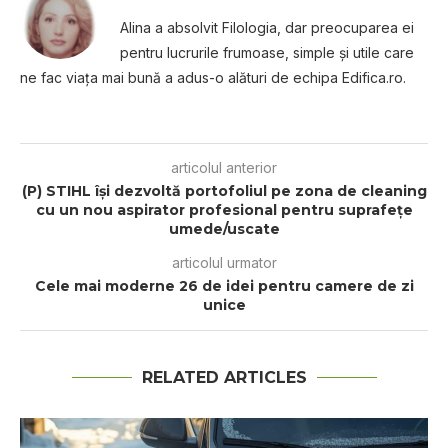
Alina a absolvit Filologia, dar preocuparea ei
pentru lucrurile frumoase, simple şi utile care
ne fac viaţa mai bună a adus-o alături de echipa Edifica.ro.
articolul anterior
(P) STIHL își dezvoltă portofoliul pe zona de cleaning
cu un nou aspirator profesional pentru suprafețe
umede/uscate
articolul urmator
Cele mai moderne 26 de idei pentru camere de zi
unice
RELATED ARTICLES