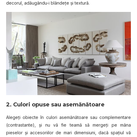
decorul, adăugându-i blândețe și textură.
2. Culori opuse sau asemănătoare
Alegeți obiecte în culori asemănătoare sau complementare
(contrastante), și nu vă fie teamă să mergeți pe mâna
pieselor și accesoriilor de mari dimensiuni, dacă spațiul vă