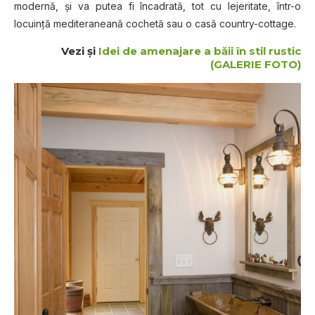
modernă, și va putea fi încadrată, tot cu lejeritate, într-o
locuință mediteraneană cochetă sau o casă country-cottage.
Vezi şi
Idei de amenajare a băii în stil rustic
(GALERIE FOTO)