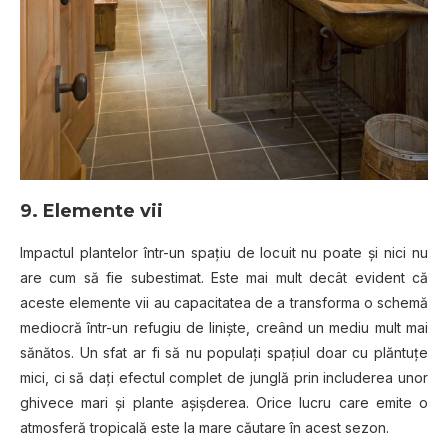
9. Elemente vii
Impactul plantelor într-un spațiu de locuit nu poate și nici nu
are cum să fie subestimat. Este mai mult decât evident că
aceste elemente vii au capacitatea de a transforma o schemă
mediocră într-un refugiu de liniște, creând un mediu mult mai
sănătos. Un sfat ar fi să nu populați spațiul doar cu plăntuțe
mici, ci să dați efectul complet de junglă prin includerea unor
ghivece mari și plante așișderea. Orice lucru care emite o
atmosferă tropicală este la mare căutare în acest sezon.