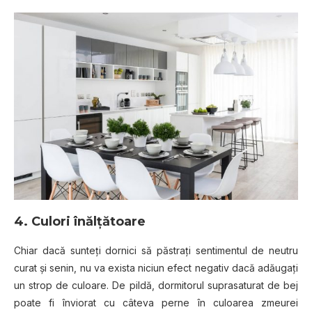
4. Culori înălțătoare
Chiar dacă sunteți dornici să păstrați sentimentul de neutru
curat și senin, nu va exista niciun efect negativ dacă adăugați
un strop de culoare. De pildă, dormitorul suprasaturat de bej
poate fi înviorat cu câteva perne în culoarea zmeurei