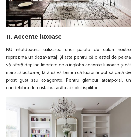
11. Accente luxoase
NU întotdeauna utilizarea unei palete de culori neutre
reprezintă un dezavantaj! Și asta pentru că o astfel de paletă
vă oferă deplina libertate de a îngloba accente luxoase și cât
mai strălucitoare, fără să vă temeți că lucrurile pot să pară de
prost gust sau exagerate. Pentru glamour atemporal, un
candelabru de cristal va arăta absolut ispititor!