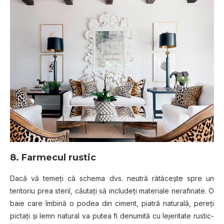
8. Farmecul rustic
Dacă vă temeți că schema dvs. neutră rătăcește spre un
teritoriu prea steril, căutați să includeți materiale nerafinate. O
baie care îmbină o podea din ciment, piatră naturală, pereți
pictați și lemn natural va putea fi denumită cu lejeritate rustic-