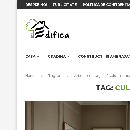
DESPRE NOI
PUBLICITATE
POLITICA DE CONFIDENȚI
CASA
GRADINA
CONSTRUCTII SI AMENAJA
Home
Tag-uri
Articole cu tag-ul "culoarea m
TAG:
CU