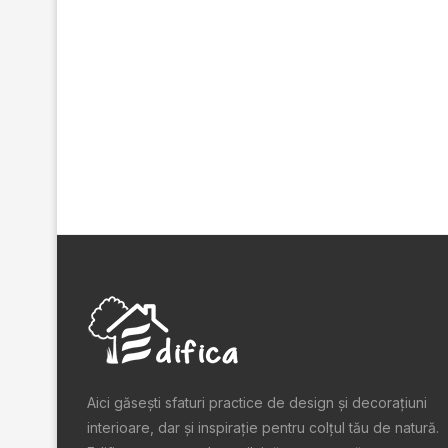
Aici găsești sfaturi practice de design şi decoraţiuni
interioare, dar și inspiraţie pentru colţul tău de natură.