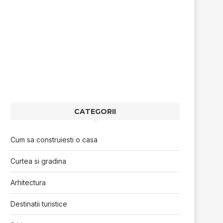
CATEGORII
Cum sa construiesti o casa
Curtea si gradina
Arhitectura
Destinatii turistice