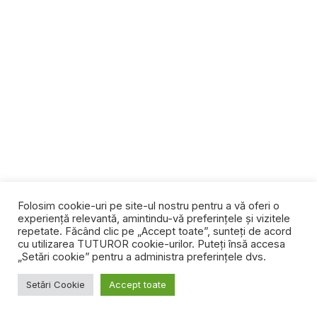
Folosim cookie-uri pe site-ul nostru pentru a vă oferi o
experiență relevantă, amintindu-vă preferințele și vizitele
repetate. Făcând clic pe „Accept toate”, sunteți de acord
cu utilizarea TUTUROR cookie-urilor. Puteți însă accesa
„Setări cookie” pentru a administra preferințele dvs.
Setări Cookie
Accept toate