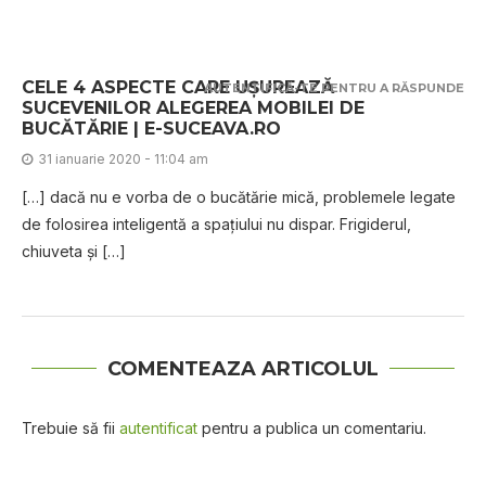
CELE 4 ASPECTE CARE UȘUREAZĂ
AUTENTIFICĂ-TE PENTRU A RĂSPUNDE
SUCEVENILOR ALEGEREA MOBILEI DE
BUCĂTĂRIE | E-SUCEAVA.RO
31 ianuarie 2020 - 11:04 am
[…] dacă nu e vorba de o bucătărie mică, problemele legate
de folosirea inteligentă a spațiului nu dispar. Frigiderul,
chiuveta și […]
COMENTEAZA ARTICOLUL
Trebuie să fii
autentificat
pentru a publica un comentariu.