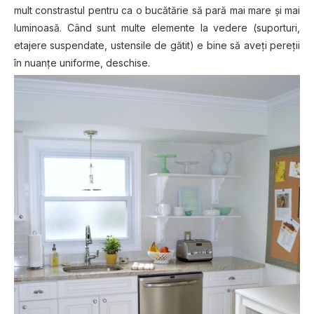
mult constrastul pentru ca o bucătărie să pară mai mare și mai
luminoasă. Când sunt multe elemente la vedere (suporturi,
etajere suspendate, ustensile de gătit) e bine să aveţi pereții
în nuanțe uniforme, deschise.