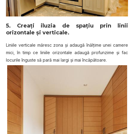
5. Creaţi iluzia de spaţiu prin linii
orizontale și verticale
.
Liniile verticale măresc zona și adaugă înălțime unei camere
mici, în timp ce liniile orizontale adaugă profunzime și fac
locurile înguste să pară mai largi şi mai încăpătoare.