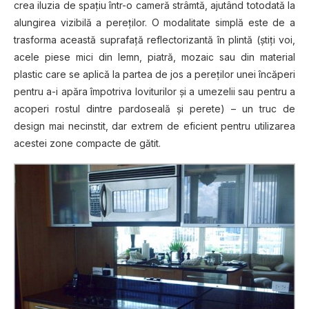
crea iluzia de spaţiu într-o cameră strâmtă, ajutând totodată la
alungirea vizibilă a pereților. O modalitate simplă este de a
trasforma această suprafață reflectorizantă în plintă (ştiţi voi,
acele piese mici din lemn, piatră, mozaic sau din material
plastic care se aplică la partea de jos a pereților unei încăperi
pentru a-i apăra împotriva loviturilor și a umezelii sau pentru a
acoperi rostul dintre pardoseală și perete) – un truc de
design mai necinstit, dar extrem de eficient pentru utilizarea
acestei zone compacte de gătit.