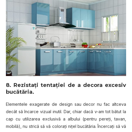
8. Rezistaţi tentaţiei de a decora excesiv
bucătăria
.
Elementele exagerate de design sau decor nu fac altceva
decât să încarce vizual inutil. Dar, chiar dacă v-am tot bătut la
cap cu utilizarea exclusivă a albului (pentru pereţi, tavan,
mobilă), nu strică să vă coloraţi niţel bucătăria. Încercaţi să vă