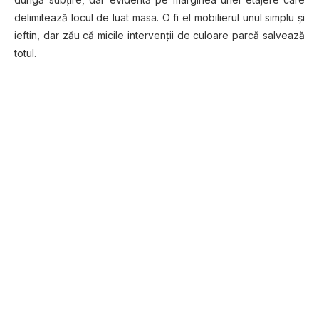
delimitează locul de luat masa. O fi el mobilierul unul simplu și
ieftin, dar zău că micile intervenții de culoare parcă salvează
totul.