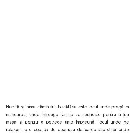
Numită şi inima căminului, bucătăria este locul unde pregătim
mâncarea, unde întreaga familie se reuneşte pentru a lua
masa şi pentru a petrece timp împreună, locul unde ne
relaxăm la o ceaşcă de ceai sau de cafea sau chiar unde