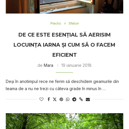
Practic
Sfaturi
DE CE ESTE ESENȚIAL SĂ AERISIM
LOCUINȚA IARNA ȘI CUM SĂ O FACEM
EFICIENT
de
Mara
19 ianuarie 2018
Deşi în anotimpul rece ne ferim să deschidem geamurile din
teama de a nu ne trezi cu câteva grade în minus în …