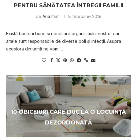
PENTRU SĂNĂTATEA ÎNTREGII FAMILII
de
Ana Ifrim
8 februarie 2019
Există bacterii bune şi necesare organismului nostru, dar
altele sunt responsabile de diverse boli şi infecţii. Asupra
acestora din urmă ne vom …
10 OBICEIURI CARE DUC LA O LOCUINŢĂ
DEZORDONATĂ