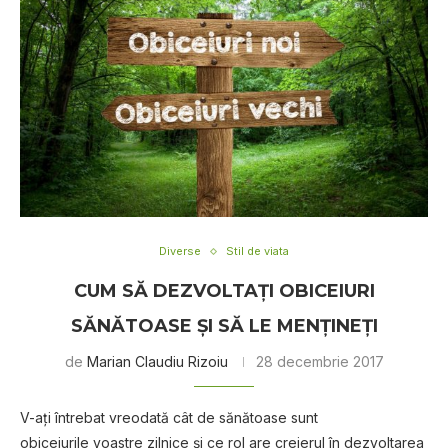
Diverse
Stil de viata
CUM SĂ DEZVOLTAȚI OBICEIURI
SĂNĂTOASE ȘI SĂ LE MENȚINEŢI
de
Marian Claudiu Rizoiu
28 decembrie 2017
V-aţi întrebat vreodată cât de sănătoase sunt
obiceiurile voastre zilnice și ce rol are creierul în dezvoltarea