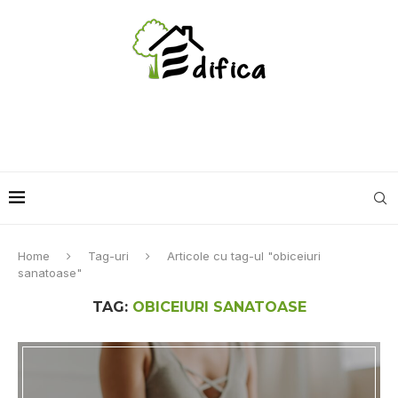
Home
Tag-uri
Articole cu tag-ul "obiceiuri
sanatoase"
TAG:
OBICEIURI SANATOASE