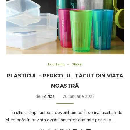
Eco-living
Sfaturi
PLASTICUL – PERICOLUL TĂCUT DIN VIAŢA
NOASTRĂ
de
Edifica
20 ianuarie 2023
În ultimul timp, lumea a devenit din ce în ce mai asaltată de
atenţionări în privinţa evitării anumitor alimente pentru a …