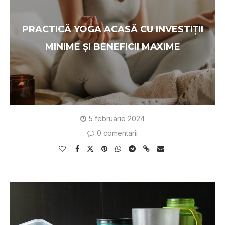
PRACTICĂ YOGA ACASĂ CU INVESTIȚII
MINIME ȘI BENEFICII MAXIME
5 februarie 2024
0 comentarii