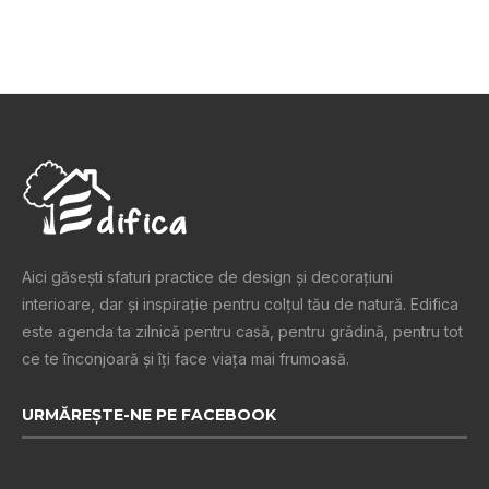
Aici găsești sfaturi practice de design şi decoraţiuni
interioare, dar și inspiraţie pentru colţul tău de natură. Edifica
este agenda ta zilnică pentru casă, pentru grădină, pentru tot
ce te înconjoară şi îţi face viaţa mai frumoasă.
URMĂREȘTE-NE PE FACEBOOK