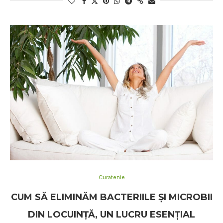
Curatenie
CUM SĂ ELIMINĂM BACTERIILE ŞI MICROBII
DIN LOCUINŢĂ, UN LUCRU ESENŢIAL