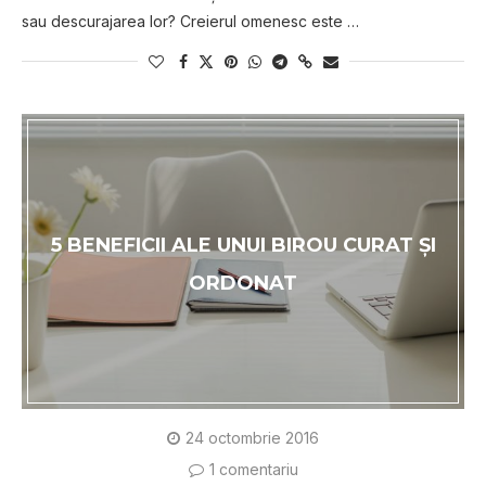
sau descurajarea lor? Creierul omenesc este …
5 BENEFICII ALE UNUI BIROU CURAT ŞI
ORDONAT
24 octombrie 2016
1 comentariu