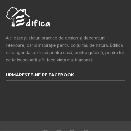
Aici găsești sfaturi practice de design şi decoraţiuni
interioare, dar și inspiraţie pentru colţul tău de natură. Edifica
este agenda ta zilnică pentru casă, pentru grădină, pentru tot
ce te înconjoară şi îţi face viaţa mai frumoasă.
URMĂREȘTE-NE PE FACEBOOK