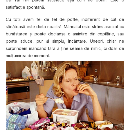
satisfacție spontană.
Cu toții avem fel de fel de pofte, indiferent de cât de
sănătoasă este dieta noastră. Mâncatul este strâns asociat cu
bunăstarea și poate declanșa o amintire din copilărie, sau
poate aduce, pur și simplu, încântare. Uneori, chiar ne
surprindem mâncând fără a ține seama de nimic, ci doar de
mulțumirea de moment.