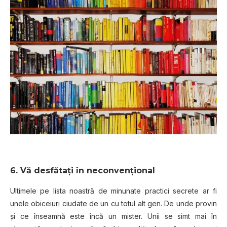
6. Vă desfătați în neconvențional
Ultimele pe lista noastră de minunate practici secrete ar fi
unele obiceiuri ciudate de un cu totul alt gen. De unde provin
și ce înseamnă este încă un mister. Unii se simt mai în