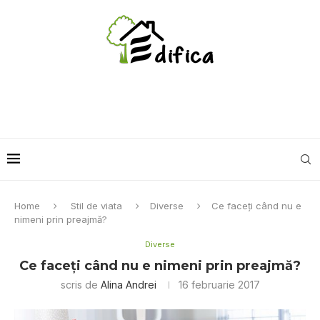
Home
Stil de viata
Diverse
Ce faceți când nu e
nimeni prin preajmă?
Diverse
Ce faceți când nu e nimeni prin preajmă?
scris de
Alina Andrei
16 februarie 2017