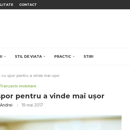
ALITATE
CONTACT
RI
STIL DE VIATA
PRACTIC
STIRI
i cu spor pentru a vinde mai uşor
Tranzactii imobiliare
spor pentru a vinde mai uşor
 Andrei
19 mai 2017