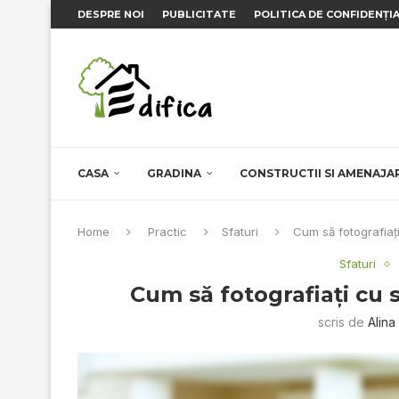
DESPRE NOI
PUBLICITATE
POLITICA DE CONFIDENȚI
CASA
GRADINA
CONSTRUCTII SI AMENAJA
Home
Practic
Sfaturi
Cum să fotografiaţ
Sfaturi
Cum să fotografiaţi cu 
scris de
Alina