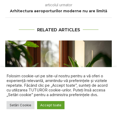
articolul urmator
Arhitectura aeroporturilor moderne nu are limită
RELATED ARTICLES
Folosim cookie-uri pe site-ul nostru pentru a vă oferi o
experiență relevantă, amintindu-vă preferințele și vizitele
repetate. Făcând clic pe „Accept toate”, sunteți de acord
cu utilizarea TUTUROR cookie-urilor. Puteți însă accesa
„Setări cookie” pentru a administra preferințele dvs.
Setări Cookie
Accept toate