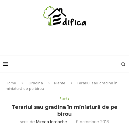
Home
Gradina
Plante
Terariul sau gradina în
miniatură de pe birou
Plante
Terariul sau gradina în miniatură de pe
birou
scris de
Mircea Iordache
9 octombrie 2018