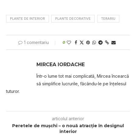
PLANTE DE INTERIOR
PLANTE DECORATIVE
TERARIU
1 comentariu
0
MIRCEA IORDACHE
Într-o lume tot mai complicată, Mircea încearcă
să simplifice lucrurile, făcându-le pe înțelesul
tuturor.
articolul anterior
Peretele de mușchi – o nouă atracție în designul
interior