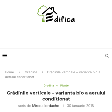
Home
Gradina
Grădinile verticale – varianta bio a
aerului condiţionat
Gradina
Plante
Grădinile verticale – varianta bio a aerului
condiţionat
scris de
Mircea Iordache
30 ianuarie 2018