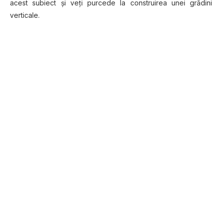
acest subiect şi veţi purcede la construirea unei grădini
verticale.