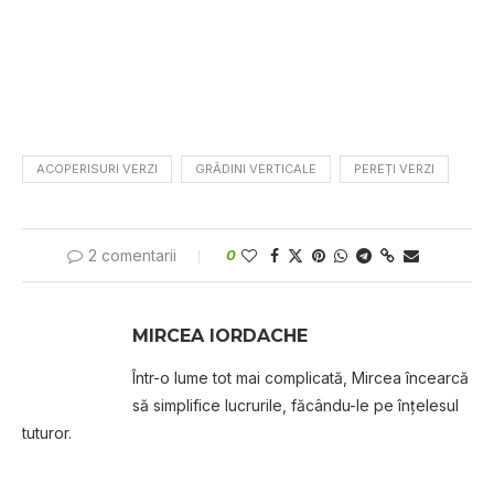
ACOPERISURI VERZI
GRĂDINI VERTICALE
PEREȚI VERZI
2 comentarii
0
MIRCEA IORDACHE
Într-o lume tot mai complicată, Mircea încearcă
să simplifice lucrurile, făcându-le pe înțelesul
tuturor.