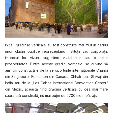
Iniţial, grădinile verticale au fost construite mai mult în cadrul
unor clădiri publice reprezentând instituţii sau corporaţii,
impactul lor vizual sugerând vizitatorilor sau clienţilor
prosperitatea. Dintre aceste grădini verticale, se cuvine să
amintim construcţiile de la aeroporturile internaţionale Changi
din Singapore, Edmonton din Canada, Chhatrapati Shivaji din
India sau de la „Los Cabos International Convention Center”
din Mexic, aceasta fiind grădina verticală cu cea mai mare
suprafaţă construită, nu mai puţin de 2700 metri pătraţi.