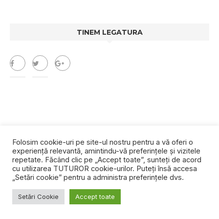
TINEM LEGATURA
Folosim cookie-uri pe site-ul nostru pentru a vă oferi o
experiență relevantă, amintindu-vă preferințele și vizitele
repetate. Făcând clic pe „Accept toate”, sunteți de acord
cu utilizarea TUTUROR cookie-urilor. Puteți însă accesa
„Setări cookie” pentru a administra preferințele dvs.
Setări Cookie
Accept toate