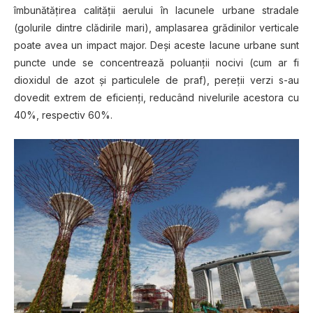
îmbunătăţirea calităţii aerului în lacunele urbane stradale
(golurile dintre clădirile mari), amplasarea grădinilor verticale
poate avea un impact major. Deşi aceste lacune urbane sunt
puncte unde se concentrează poluanţii nocivi (cum ar fi
dioxidul de azot şi particulele de praf), pereţii verzi s-au
dovedit extrem de eficienţi, reducând nivelurile acestora cu
40%, respectiv 60%.