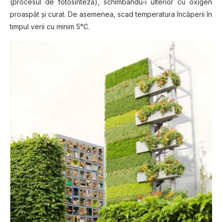
(procesul de fotosinteză), schimbându-i ulterior cu oxigen
proaspăt şi curat. De asemenea, scad temperatura încăperii în
timpul verii cu minim 5°C.