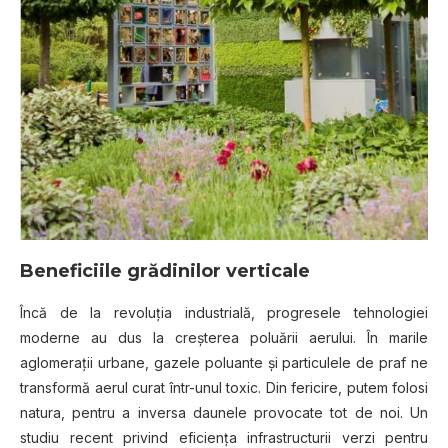
Beneficiile grădinilor verticale
Încă de la revoluţia industrială, progresele tehnologiei
moderne au dus la creşterea poluării aerului. În marile
aglomeraţii urbane, gazele poluante şi particulele de praf ne
transformă aerul curat într-unul toxic. Din fericire, putem folosi
natura, pentru a inversa daunele provocate tot de noi. Un
studiu recent privind eficienţa infrastructurii verzi pentru