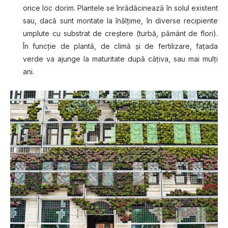
orice loc dorim. Plantele se înrădăcinează în solul existent
sau, dacă sunt montate la înălţime, în diverse recipiente
umplute cu substrat de creştere (turbă, pământ de flori).
În funcţie de plantă, de climă şi de fertilizare, faţada
verde va ajunge la maturitate după câţiva, sau mai mulţi
ani.