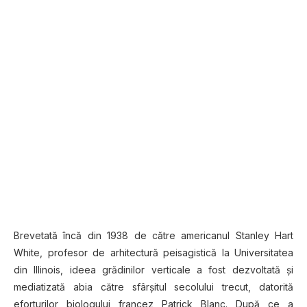
Brevetată încă din 1938 de către americanul Stanley Hart
White, profesor de arhitectură peisagistică la Universitatea
din Illinois, ideea grădinilor verticale a fost dezvoltată şi
mediatizată abia către sfârşitul secolului trecut, datorită
eforturilor biologului francez Patrick Blanc. După ce a