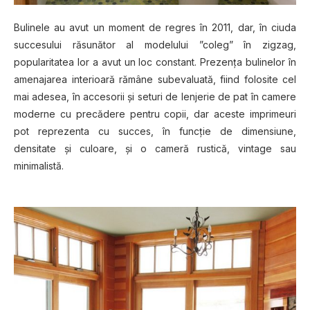
Bulinele au avut un moment de regres în 2011, dar, în ciuda
succesului răsunător al modelului ”coleg” în zigzag,
popularitatea lor a avut un loc constant. Prezența bulinelor în
amenajarea interioară rămâne subevaluată, fiind folosite cel
mai adesea, în accesorii și seturi de lenjerie de pat în camere
moderne cu precădere pentru copii, dar aceste imprimeuri
pot reprezenta cu succes, în funcție de dimensiune,
densitate și culoare, și o cameră rustică, vintage sau
minimalistă.