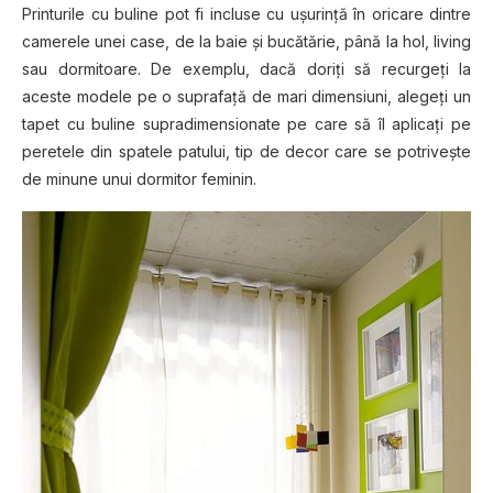
Printurile cu buline pot fi incluse cu ușurință în oricare dintre
camerele unei case, de la baie și bucătărie, până la hol, living
sau dormitoare. De exemplu, dacă doriți să recurgeți la
aceste modele pe o suprafață de mari dimensiuni, alegeți un
tapet cu buline supradimensionate pe care să îl aplicați pe
peretele din spatele patului, tip de decor care se potrivește
de minune unui dormitor feminin.