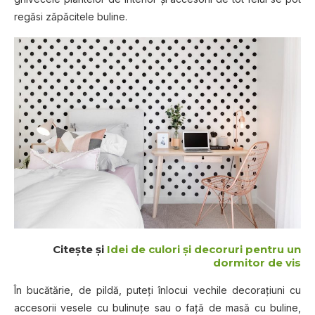
regăsi zăpăcitele buline.
Citeşte şi
Idei de culori și decoruri pentru un
dormitor de vis
În bucătărie, de pildă, puteți înlocui vechile decorațiuni cu
accesorii vesele cu bulinuțe sau o față de masă cu buline,