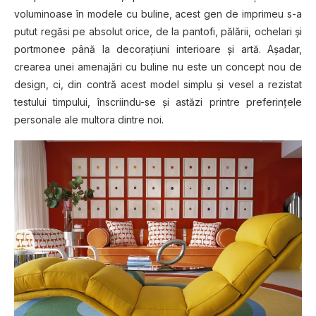
voluminoase în modele cu buline, acest gen de imprimeu s-a
putut regăsi pe absolut orice, de la pantofi, pălării, ochelari și
portmonee până la decorațiuni interioare și artă. Așadar,
crearea unei amenajări cu buline nu este un concept nou de
design, ci, din contră acest model simplu și vesel a rezistat
testului timpului, înscriindu-se și astăzi printre preferințele
personale ale multora dintre noi.