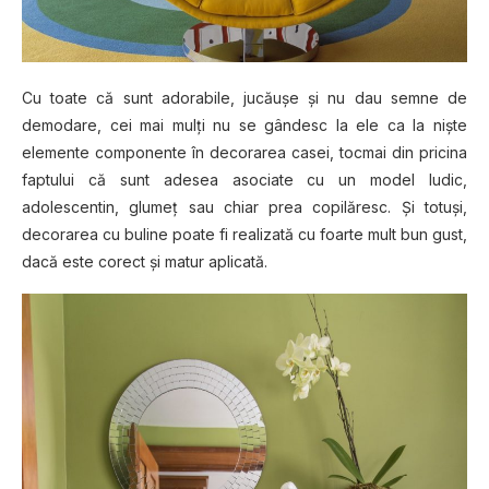
Cu toate că sunt adorabile, jucăușe și nu dau semne de
demodare, cei mai mulți nu se gândesc la ele ca la niște
elemente componente în decorarea casei, tocmai din pricina
faptului că sunt adesea asociate cu un model ludic,
adolescentin, glumeț sau chiar prea copilăresc. Și totuși,
decorarea cu buline poate fi realizată cu foarte mult bun gust,
dacă este corect și matur aplicată.