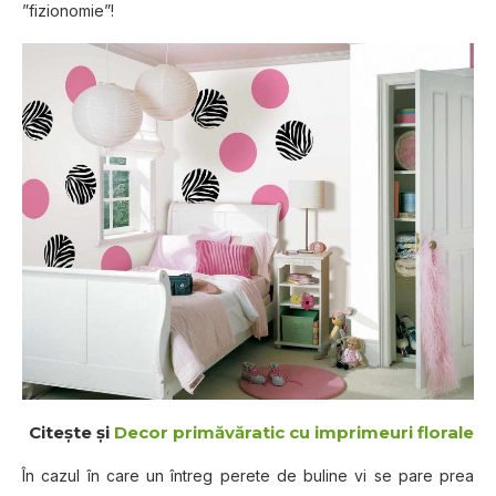
”fizionomie”!
Citeşte şi
Decor primăvăratic cu imprimeuri florale
În cazul în care un întreg perete de buline vi se pare prea