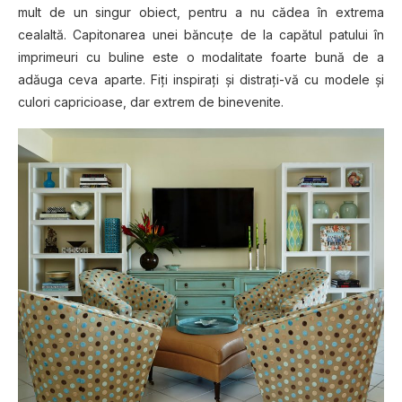
mult de un singur obiect, pentru a nu cădea în extrema
cealaltă. Capitonarea unei băncuțe de la capătul patului în
imprimeuri cu buline este o modalitate foarte bună de a
adăuga ceva aparte. Fiți inspirați și distrați-vă cu modele și
culori capricioase, dar extrem de binevenite.