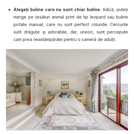
Alegeți buline care nu sunt chiar buline.
Adică, puteți
merge pe țesături animal print de tip leopard sau buline
pictate manual, care nu sunt perfect rotunde. Cercurile
sunt drăguțe și adorabile, dar, uneori, sunt percepute
cam prea neastâmpărate pentru o cameră de adulți.