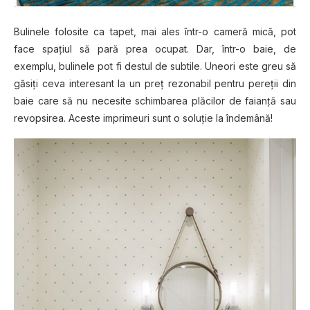
Bulinele folosite ca tapet, mai ales într-o cameră mică, pot
face spațiul să pară prea ocupat. Dar, într-o baie, de
exemplu, bulinele pot fi destul de subtile. Uneori este greu să
găsiți ceva interesant la un preț rezonabil pentru pereții din
baie care să nu necesite schimbarea plăcilor de faianță sau
revopsirea. Aceste imprimeuri sunt o soluție la îndemână!