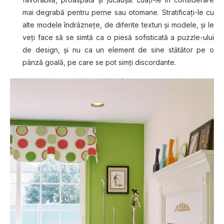
mai degrabă pentru perne sau otomane. Stratificați-le cu
alte modele îndrăznețe, de diferite texturi și modele, și le
veți face să se simtă ca o piesă sofisticată a puzzle-ului
de design, și nu ca un element de sine stătător pe o
pânză goală, pe care se pot simți discordante.