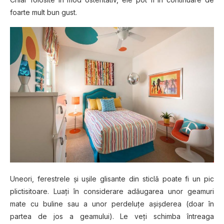
foarte mult bun gust.
Uneori, ferestrele și ușile glisante din sticlă poate fi un pic
plictisitoare. Luați în considerare adăugarea unor geamuri
mate cu buline sau a unor perdeluțe așișderea (doar în
partea de jos a geamului). Le veți schimba întreaga