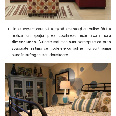
Un alt aspect care vă ajută să amenajați cu buline fără a
realiza un spațiu prea copilăresc este
scala sau
dimensiunea.
Bulinele mai mari sunt percepute ca prea
zvăpăiate, în timp ce modelele cu buline mici sunt numai
bune în sufragerii sau dormitoare.