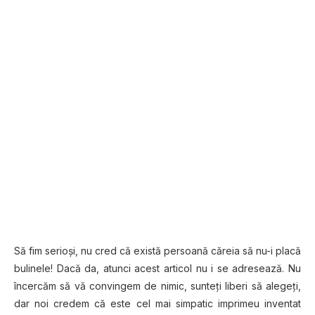
Să fim serioși, nu cred că există persoană căreia să nu-i placă
bulinele! Dacă da, atunci acest articol nu i se adresează. Nu
încercăm să vă convingem de nimic, sunteți liberi să alegeți,
dar noi credem că este cel mai simpatic imprimeu inventat