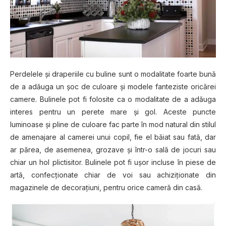
Perdelele și draperiile cu buline sunt o modalitate foarte bună
de a adăuga un șoc de culoare și modele fanteziste oricărei
camere. Bulinele pot fi folosite ca o modalitate de a adăuga
interes pentru un perete mare și gol. Aceste puncte
luminoase și pline de culoare fac parte în mod natural din stilul
de amenajare al camerei unui copil, fie el băiat sau fată, dar
ar părea, de asemenea, grozave și într-o sală de jocuri sau
chiar un hol plictisitor. Bulinele pot fi ușor incluse în piese de
artă, confecționate chiar de voi sau achiziționate din
magazinele de decorațiuni, pentru orice cameră din casă.