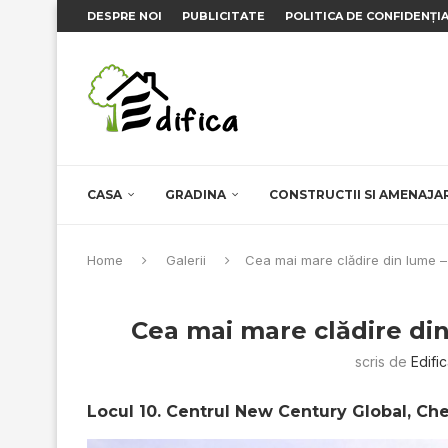
DESPRE NOI
PUBLICITATE
POLITICA DE CONFIDENȚI
CASA
GRADINA
CONSTRUCTII SI AMENAJA
Home
Galerii
Cea mai mare clădire din lume –
Cea mai mare clădire di
scris de
Edifi
Locul 10. Centrul New Century Global, Ch