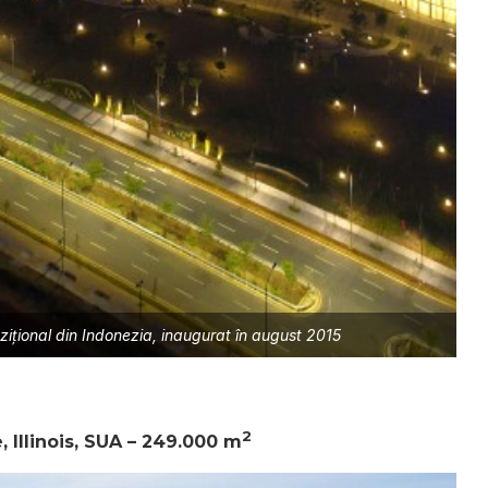
ziţional din Indonezia, inaugurat în august 2015
2
, Illinois, SUA – 249.000 m