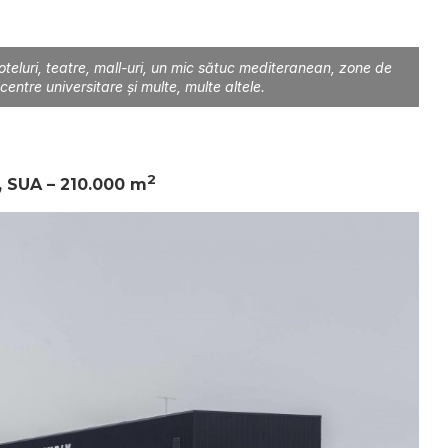
teluri, teatre, mall-uri, un mic sătuc mediteranean, zone de
, centre universitare și multe, multe altele.
2
s, SUA – 210.000 m