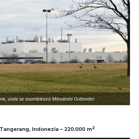
lume, unde se asamblează Mitsubishi Outlander.
2
, Tangerang, Indonezia – 220.000 m