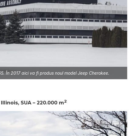
65. În 2017 aici va fi produs noul model Jeep Cherokee.
2
Illinois, SUA – 220.000 m