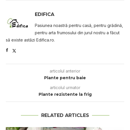
EDIFICA
Pasiunea noastră pentru casă, pentru grădină,
pentru arta frumosului din jurul nostru a făcut
să existe astăzi Edifica.ro.
articolul anterior
Plante pentru baie
articolul urmator
Plante rezistente la frig
RELATED ARTICLES