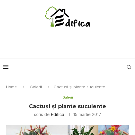
Home
Galerii
Cactuşi şi plante suculente
Galerii
Cactuşi şi plante suculente
scris de
Edifica
15 martie 2017