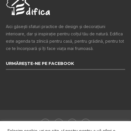
Aici găsești sfaturi practice de design şi decoraţiuni
interioare, dar și inspiraţie pentru colţul tău de natură. Edifica
este agenda ta zilnică pentru casă, pentru grădină, pentru tot
ce te înconjoară şi îţi face viaţa mai frumoasă.
URMĂREȘTE-NE PE FACEBOOK