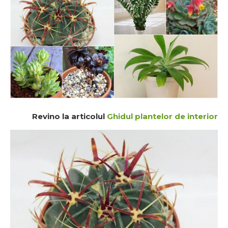
Revino la articolul
Ghidul plantelor de interior