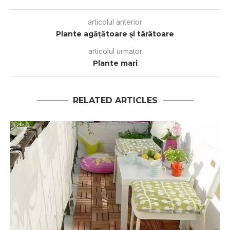
articolul anterior
Plante agăţătoare şi târâtoare
articolul urmator
Plante mari
RELATED ARTICLES