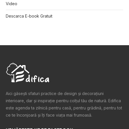
Video
Descarca E-book Gratuit
Aici găsești sfaturi practice de design şi decoraţiuni
interioare, dar și inspiraţie pentru colţul tău de natură. Edifica
este agenda ta zilnică pentru casă, pentru grădină, pentru tot
ce te înconjoară şi îţi face viaţa mai frumoasă.