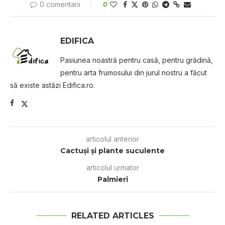
0 comentarii
0
EDIFICA
Pasiunea noastră pentru casă, pentru grădină,
pentru arta frumosului din jurul nostru a făcut
să existe astăzi Edifica.ro.
articolul anterior
Cactuşi şi plante suculente
articolul urmator
Palmieri
RELATED ARTICLES