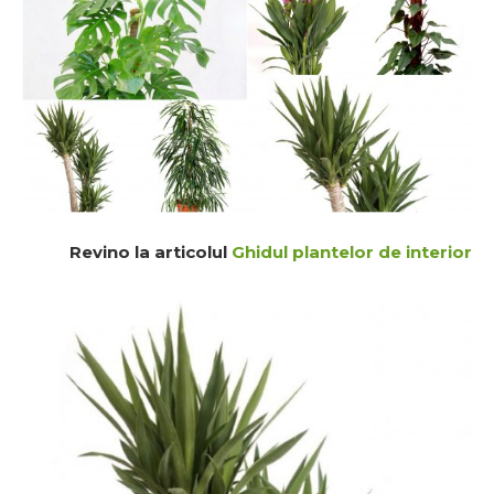
Revino la articolul
Ghidul plantelor de interior