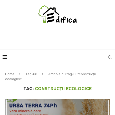
Home
Tag-uri
Articole cu tag-ul "construcții
ecologice"
TAG:
CONSTRUCȚII ECOLOGICE