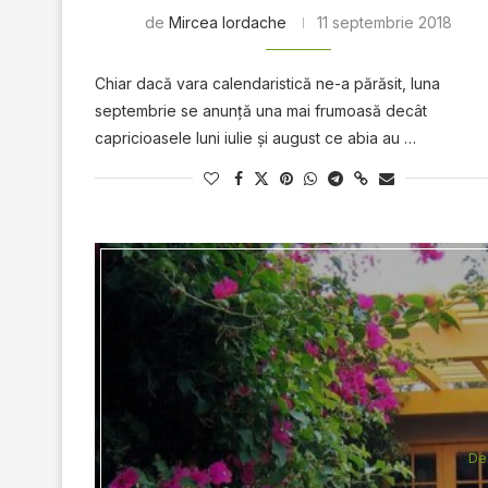
de
Mircea Iordache
11 septembrie 2018
Chiar dacă vara calendaristică ne-a părăsit, luna
septembrie se anunță una mai frumoasă decât
capricioasele luni iulie și august ce abia au …
De