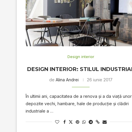
Design interior
DESIGN INTERIOR: STILUL INDUSTRIA
de
Alina Andrei
26 iunie 2017
În ultimii ani, capacitatea de a renova şi a da viaţă unor
depozite vechi, hambare, hale de producţie şi clădiri
industriale a …