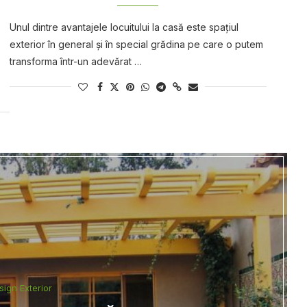
Unul dintre avantajele locuitului la casă este spaţiul
exterior în general şi în special grădina pe care o putem
transforma într-un adevărat …
sign Exterior