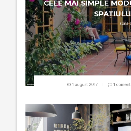
CELE MAI SIMPLE MOD
SPAȚIULU
scris
1 august 2017
1 coment