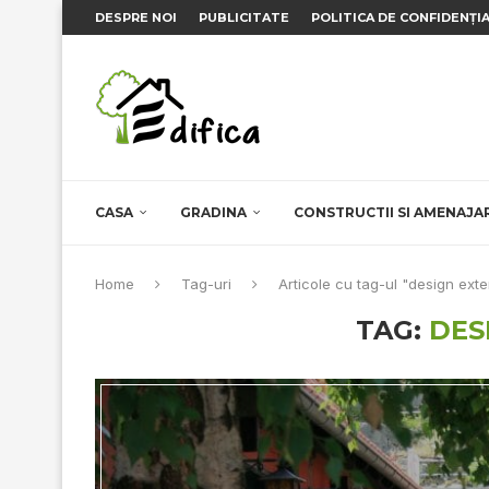
DESPRE NOI
PUBLICITATE
POLITICA DE CONFIDENȚI
CASA
GRADINA
CONSTRUCTII SI AMENAJA
Home
Tag-uri
Articole cu tag-ul "design exte
TAG:
DES