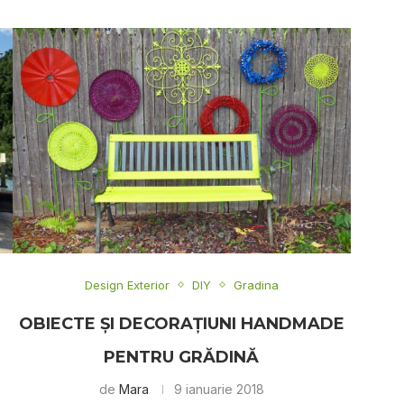
Design Exterior
DIY
Gradina
OBIECTE ŞI DECORAŢIUNI HANDMADE
PENTRU GRĂDINĂ
de
Mara
9 ianuarie 2018