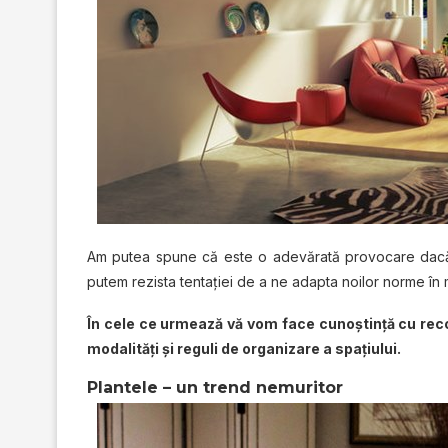
Am putea spune că este o adevărată provocare dacă
putem rezista tentaţiei de a ne adapta noilor norme în 
În cele ce urmează vă vom face cunoştinţă cu recom
modalităţi şi reguli de organizare a spaţiului.
Plantele – un trend nemuritor