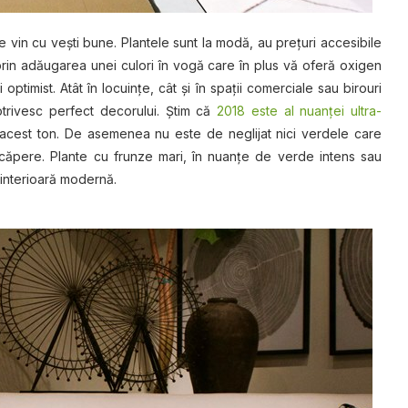
are vin cu veşti bune. Plantele sunt la modă, au prețuri accesibile
prin adăugarea unei culori în vogă care în plus vă oferă oxigen
optimist. Atât în locuinţe, cât şi în spaţii comerciale sau birouri
otrivesc perfect decorului. Ştim că
2018 este al nuanţei
ultra-
 acest ton. De asemenea nu este de neglijat nici verdele care
căpere. Plante cu frunze mari, în nuanţe de verde intens sau
e interioară modernă.