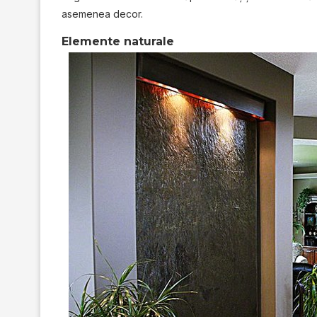
asemenea decor.
Elemente naturale