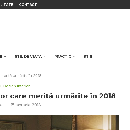
ALITATE
CONTACT
RI
STIL DE VIATA
PRACTIC
STIRI
 merită urmărite în 2018
Design interior
ior care merită urmărite în 2018
a
15 ianuarie 2018