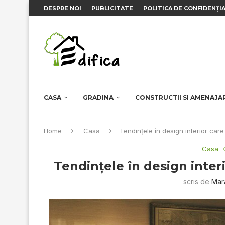
DESPRE NOI
PUBLICITATE
POLITICA DE CONFIDENȚI
CASA
GRADINA
CONSTRUCTII SI AMENAJA
Home
Casa
Tendinţele în design interior care
Casa
Tendinţele în design inter
scris de
Mar