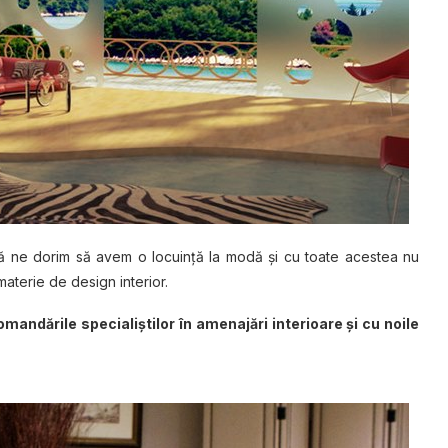
 ne dorim să avem o locuinţă la modă şi cu toate acestea nu
materie de design interior.
andările specialiştilor în amenajări interioare şi cu noile