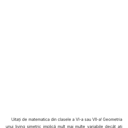
Uitaţi de matematica din clasele a VI-a sau VII-a! Geometria
unui living simetric implică mult mai multe variabile decât aţi