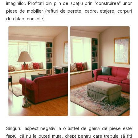
imaginilor. Profitaţi din plin de spațiu prin “construirea” unor
piese de mobilier (rafturi de perete, cadre, etajere, corpuri
de dulap, console).
Singurul aspect negativ la o astfel de gamă de piese este
faptul că nu le puteți muta, drept pentru care trebuie să fiţi