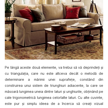
Pe lângă aceste două elemente, va trebui să vă deprindeţi şi
cu triangulaţia, care nu este altceva decât o metodă de
determinare a mărimii unei suprafețe, constând din
construirea unui sistem de triunghiuri adiacente, la care se
măsoară lungimea uneia dintre laturi și unghiurile, obținând pe
cale trigonometrică lungimea celorlalte laturi. Cu alte cuvinte,
este pur și simplu ideea de a încerca să creaţi vizual