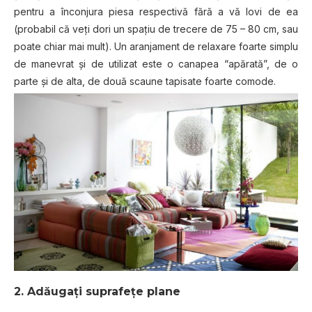
pentru a înconjura piesa respectivă fără a vă lovi de ea
(probabil că veţi dori un spaţiu de trecere de 75 – 80 cm, sau
poate chiar mai mult). Un aranjament de relaxare foarte simplu
de manevrat și de utilizat este o canapea “apărată”, de o
parte şi de alta, de două scaune tapisate foarte comode.
2. Adăugaţi suprafeţe plane