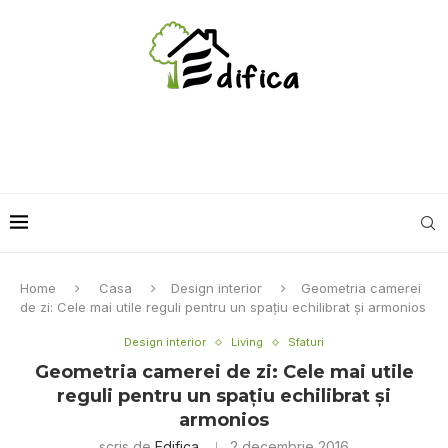
Home
Casa
Design interior
Geometria camerei
de zi: Cele mai utile reguli pentru un spaţiu echilibrat şi armonios
Design interior
Living
Sfaturi
Geometria camerei de zi: Cele mai utile
reguli pentru un spaţiu echilibrat şi
armonios
scris de
Edifica
2 decembrie 2016