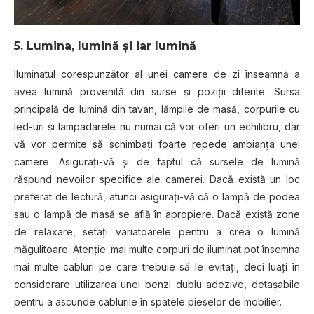
5. Lumina, lumină şi iar lumină
Iluminatul corespunzător al unei camere de zi înseamnă a
avea lumină provenită din surse şi poziţii diferite. Sursa
principală de lumină din tavan, lămpile de masă, corpurile cu
led-uri și lampadarele nu numai că vor oferi un echilibru, dar
vă vor permite să schimbați foarte repede ambianţa unei
camere. Asigurați-vă şi de faptul că sursele de lumină
răspund nevoilor specifice ale camerei. Dacă există un loc
preferat de lectură, atunci asigurați-vă că o lampă de podea
sau o lampă de masă se află în apropiere. Dacă există zone
de relaxare, setați variatoarele pentru a crea o lumină
măgulitoare. Atenție: mai multe corpuri de iluminat pot însemna
mai multe cabluri pe care trebuie să le evitaţi, deci luați în
considerare utilizarea unei benzi dublu adezive, detașabile
pentru a ascunde cablurile în spatele pieselor de mobilier.