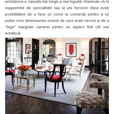
achiziționa o carpetă mai lungă şi mai îngustă. Interesaţi-vă la
magazinele de specialitate sau la unii furnizori dacă aveţi
posibilitatea de a face un covor la comandă pentru a vă
putea crea dimensiunea exactă de care aveți nevoie și de a
“lega” marginile camerei pentru un aspect finit cât mai
echilibrat.