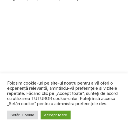
Folosim cookie-uri pe site-ul nostru pentru a vă oferi o
experiență relevantă, amintindu-vă preferințele și vizitele
repetate. Făcând clic pe „Accept toate”, sunteți de acord
cu utilizarea TUTUROR cookie-urilor. Puteți însă accesa
„Setări cookie” pentru a administra preferințele dvs.
Setări Cookie
Accept toate