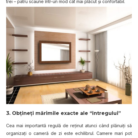
trei – patru scaune într-un mod cât mai plăcut şi confortabil.
3. Obțineţi mărimile exacte ale “întregului”
Cea mai importantă regulă de reținut atunci când plănuiţi să
organizaţi o cameră de zi este echilibrul. Camere mari pot