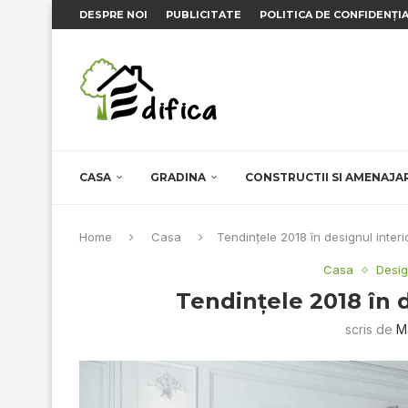
DESPRE NOI
PUBLICITATE
POLITICA DE CONFIDENȚI
CASA
GRADINA
CONSTRUCTII SI AMENAJA
Home
Casa
Tendinţele 2018 în designul interi
Casa
Desig
Tendinţele 2018 în d
scris de
M