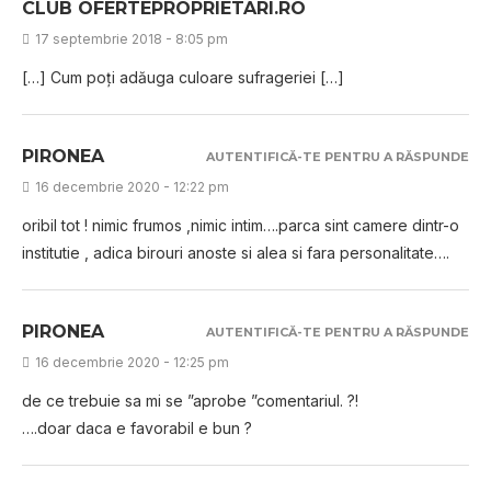
CLUB OFERTEPROPRIETARI.RO
17 septembrie 2018 - 8:05 pm
[…] Cum poți adăuga culoare sufrageriei […]
PIRONEA
AUTENTIFICĂ-TE PENTRU A RĂSPUNDE
16 decembrie 2020 - 12:22 pm
oribil tot ! nimic frumos ,nimic intim….parca sint camere dintr-o
institutie , adica birouri anoste si alea si fara personalitate….
PIRONEA
AUTENTIFICĂ-TE PENTRU A RĂSPUNDE
16 decembrie 2020 - 12:25 pm
de ce trebuie sa mi se ”aprobe ”comentariul. ?!
….doar daca e favorabil e bun ?