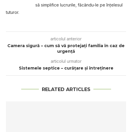
să simplifice lucrurile, făcându-le pe înțelesul
tuturor.
articolul anterior
Cаmеrа sigură – cum ѕă vă protejați familia în caz de
urgență
articolul urmator
Sistemele septice – curățare și întreținere
RELATED ARTICLES