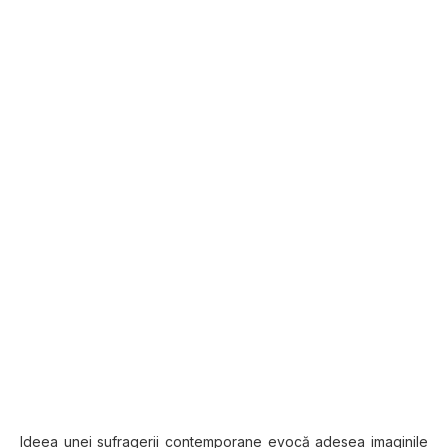
Ideea unei sufragerii contemporane evocă adesea imaginile