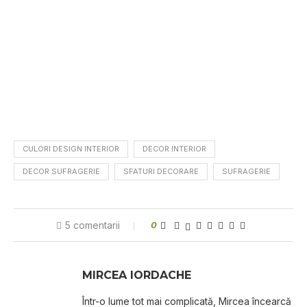
CULORI DESIGN INTERIOR
DECOR INTERIOR
DECOR SUFRAGERIE
SFATURI DECORARE
SUFRAGERIE
5 comentarii
0
MIRCEA IORDACHE
Într-o lume tot mai complicată, Mircea încearcă