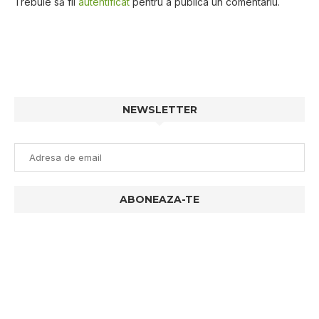
Trebuie să fii
autentificat
pentru a publica un comentariu.
NEWSLETTER