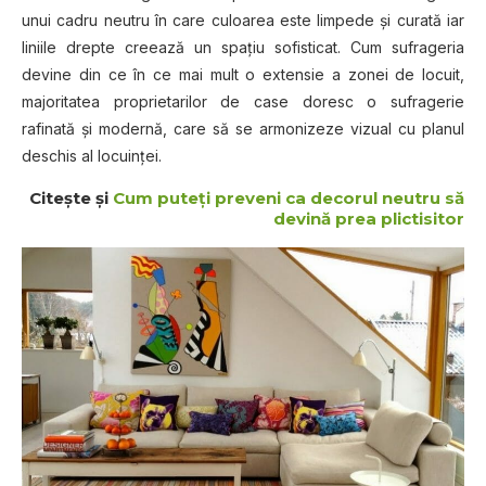
unui cadru neutru în care culoarea este limpede şi curată iar
liniile drepte creează un spaţiu sofisticat. Cum sufrageria
devine din ce în ce mai mult o extensie a zonei de locuit,
majoritatea proprietarilor de case doresc o sufragerie
rafinată şi modernă, care să se armonizeze vizual cu planul
deschis al locuinţei.
Citeşte şi
Cum puteţi preveni ca decorul neutru să
devină prea plictisitor