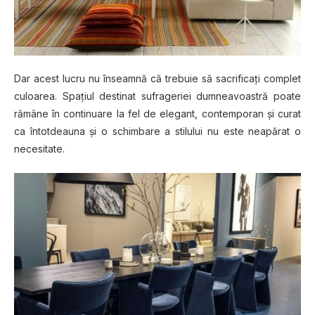
Dar acest lucru nu înseamnă că trebuie să sacrificaţi complet
culoarea. Spaţiul destinat sufrageriei dumneavoastră poate
rămâne în continuare la fel de elegant, contemporan şi curat
ca întotdeauna şi o schimbare a stilului nu este neapărat o
necesitate.