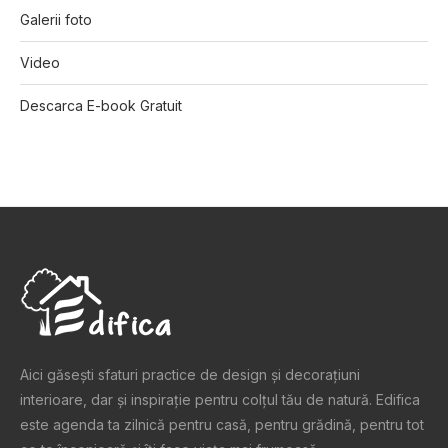
Galerii foto
Video
Descarca E-book Gratuit
Aici găsești sfaturi practice de design şi decoraţiuni
interioare, dar și inspiraţie pentru colţul tău de natură. Edifica
este agenda ta zilnică pentru casă, pentru grădină, pentru tot