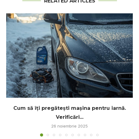
RELATED ARTICLES
Cum să îți pregătești mașina pentru iarnă.
Verificări...
26 noiembrie 2025