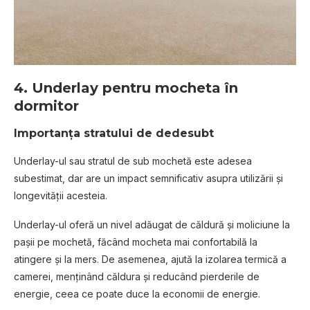
4. Underlay pentru mocheta în
dormitor
Importanța stratului de dedesubt
Underlay-ul sau stratul de sub mochetă este adesea
subestimat, dar are un impact semnificativ asupra utilizării și
longevității acesteia.
Underlay-ul oferă un nivel adăugat de căldură și moliciune la
pașii pe mochetă, făcând mocheta mai confortabilă la
atingere și la mers. De asemenea, ajută la izolarea termică a
camerei, menținând căldura și reducând pierderile de
energie, ceea ce poate duce la economii de energie.