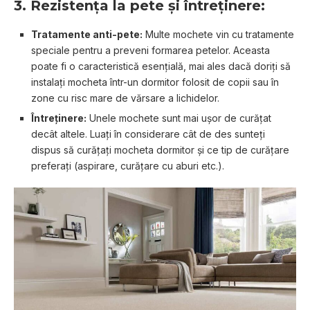
3. Rezistența la pete și întreținere:
Tratamente anti-pete:
Multe mochete vin cu tratamente
speciale pentru a preveni formarea petelor. Aceasta
poate fi o caracteristică esențială, mai ales dacă doriți să
instalați mocheta într-un dormitor folosit de copii sau în
zone cu risc mare de vărsare a lichidelor.
Întreținere:
Unele mochete sunt mai ușor de curățat
decât altele. Luați în considerare cât de des sunteți
dispus să curățați mocheta dormitor și ce tip de curățare
preferați (aspirare, curățare cu aburi etc.).