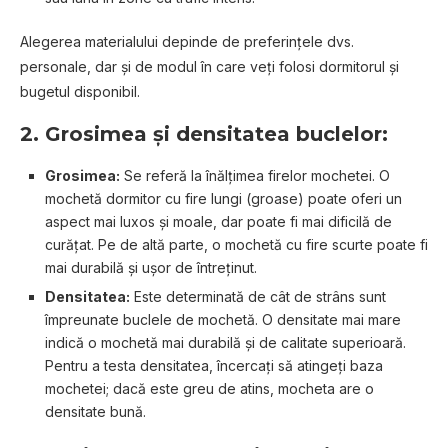
Alegerea materialului depinde de preferințele dvs.
personale, dar și de modul în care veți folosi dormitorul și
bugetul disponibil.
2. Grosimea și densitatea buclelor:
Grosimea:
Se referă la înălțimea firelor mochetei. O
mochetă dormitor cu fire lungi (groase) poate oferi un
aspect mai luxos și moale, dar poate fi mai dificilă de
curățat. Pe de altă parte, o mochetă cu fire scurte poate fi
mai durabilă și ușor de întreținut.
Densitatea:
Este determinată de cât de strâns sunt
împreunate buclele de mochetă. O densitate mai mare
indică o mochetă mai durabilă și de calitate superioară.
Pentru a testa densitatea, încercați să atingeți baza
mochetei; dacă este greu de atins, mocheta are o
densitate bună.