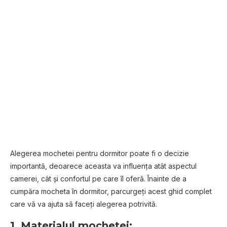
Alegerea mochetei pentru dormitor poate fi o decizie
importantă, deoarece aceasta va influența atât aspectul
camerei, cât și confortul pe care îl oferă. Înainte de a
cumpăra mocheta în dormitor, parcurgeți acest ghid complet
care vă va ajuta să faceți alegerea potrivită.
1. Materialul mochetei: