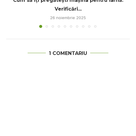
Cum să îți pregătești mașina pentru iarnă.
Verificări...
26 noiembrie 2025
1 COMENTARIU