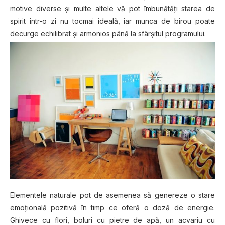
motive diverse şi multe altele vă pot îmbunătăţi starea de
spirit într-o zi nu tocmai ideală, iar munca de birou poate
decurge echilibrat şi armonios până la sfârşitul programului.
Elementele naturale pot de asemenea să genereze o stare
emoţională pozitivă în timp ce oferă o doză de energie.
Ghivece cu flori, boluri cu pietre de apă, un acvariu cu