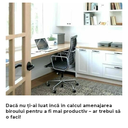
Dacă nu ți-ai luat încă în calcul amenajarea
biroului pentru a fi mai productiv – ar trebui să
o faci!