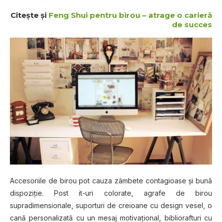
Citeşte şi
Feng Shui pentru birou – atrage o carieră
de succes
Accesoriile de birou pot cauza zâmbete contagioase şi bună
dispoziţie. Post it-uri colorate, agrafe de birou
supradimensionale, suporturi de creioane cu design vesel, o
cană personalizată cu un mesaj motivaţional, bibliorafturi cu