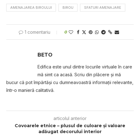
AMENAJAREA BIROULUI
BIROU
SFATURI AMENAJARE
1 comentariu
0
BETO
Edifica este unul dintre locurile virtuale în care
mă simt ca acasă. Scriu din plăcere și mă
bucur că pot împărtăși cu dumneavoastră informații relevante,
într-o manieră calitativă.
articolul anterior
Covoarele etnice – plusul de culoare şi valoare
adăugat decorului interior