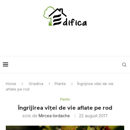
Home
Gradina
Plante
Îngrijirea viței de vie
aflate pe rod
Plante
Îngrijirea viței de vie aflate pe rod
scris de
Mircea Iordache
22 august 2017