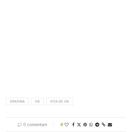
GRADINA
VIE
VIȚA DE VIE
0 comentarii
0