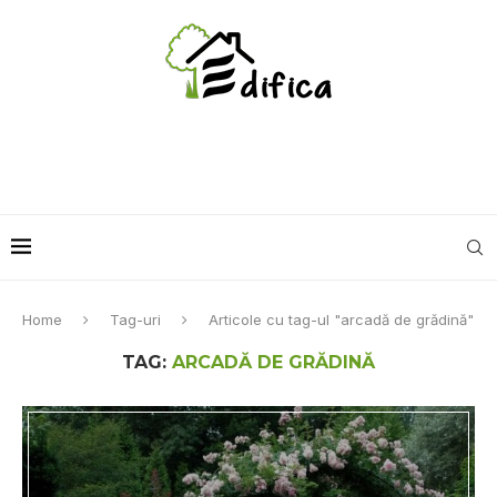
Home
Tag-uri
Articole cu tag-ul "arcadă de grădină"
TAG:
ARCADĂ DE GRĂDINĂ