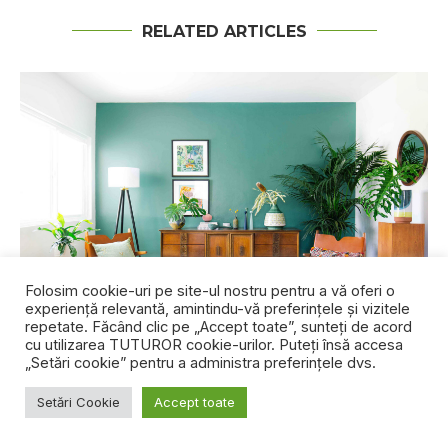
RELATED ARTICLES
Folosim cookie-uri pe site-ul nostru pentru a vă oferi o
experiență relevantă, amintindu-vă preferințele și vizitele
repetate. Făcând clic pe „Accept toate”, sunteți de acord
cu utilizarea TUTUROR cookie-urilor. Puteți însă accesa
„Setări cookie” pentru a administra preferințele dvs.
Dezbateri de design: Se poate trăi într-o
Setări Cookie
Accept toate
cameră...
8 ianuarie 2022