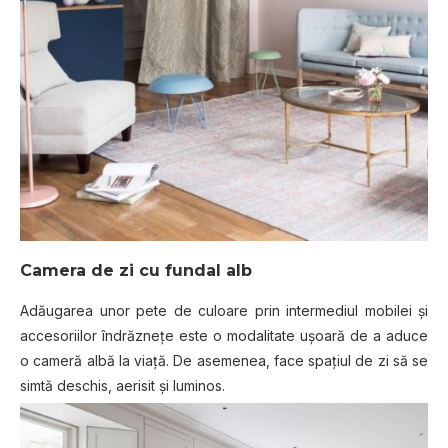
Camera de zi cu fundal alb
Adăugarea unor pete de culoare prin intermediul mobilei și
accesoriilor îndrăznețe este o modalitate ușoară de a aduce
o cameră albă la viață. De asemenea, face spațiul de zi să se
simtă deschis, aerisit și luminos.