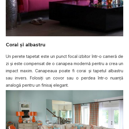
Corai și albastru
Un perete tapetat este un punct focal izbitor într-o cameră de
zi și este compensat de o canapea modernă pentru a crea un
impact maxim. Canapeaua poate fi corai și tapetul albastru
sau invers. Folosiți un covor sau o perdea într-o nuanță
analogă pentru un finisaj elegant.