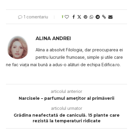
1 comentariu
1
ALINA ANDREI
Alina a absolvit Filologia, dar preocuparea ei
pentru lucrurile frumoase, simple şi utile care
ne fac viaţa mai bună a adus-o alături de echipa Edifica.ro.
articolul anterior
Narcisele – parfumul amețitor al primăverii
articolul urmator
Grădina neafectată de caniculă. 15 plante care
rezistă la temperaturi ridicate