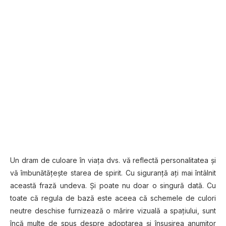
Un dram de culoare în viața dvs. vă reflectă personalitatea și
vă îmbunătățește starea de spirit. Cu siguranță ați mai întâlnit
această frază undeva. Și poate nu doar o singură dată. Cu
toate că regula de bază este aceea că schemele de culori
neutre deschise furnizează o mărire vizuală a spațiului, sunt
încă multe de spus despre adoptarea și însușirea anumitor