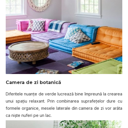
Camera de zi botanică
Diferitele nuanțe de verde lucrează bine împreună la crearea
unui spațiu relaxant. Prin combinarea suprafețelor dure cu
formele organice, mesele laterale din camera de zi vor arăta
ca niște nuferi pe un lac.