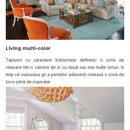
Living multi-color
Tapiserii cu caractere îndrăznețe definesc o zonă de
relaxare într-o cameră de zi cu două sau mai multe tonuri, în
timp ce vopseaua gri a pereților adiacenți creează o zonă de
lucru plină de inspirație.