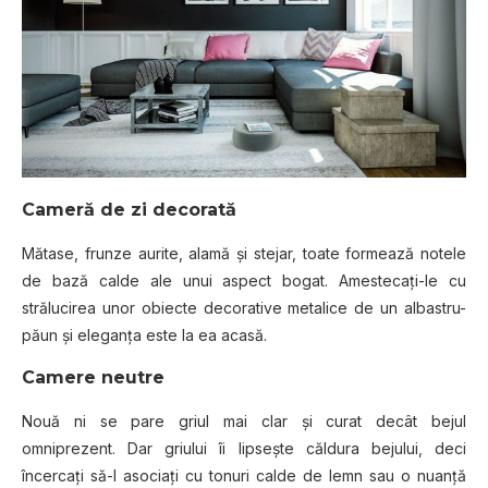
Cameră de zi decorată
Mătase, frunze aurite, alamă și stejar, toate formează notele
de bază calde ale unui aspect bogat. Amestecați-le cu
strălucirea unor obiecte decorative metalice de un albastru-
păun și eleganța este la ea acasă.
Camere neutre
Nouă ni se pare griul mai clar și curat decât bejul
omniprezent. Dar griului îi lipsește căldura bejului, deci
încercați să-l asociați cu tonuri calde de lemn sau o nuanță