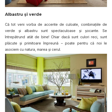
Albastru și verde
Că tot veni vorba de accente de culoate, combinațiile de
verde și albastru sunt spectaculoase și șocante. Se
întrepătrund atât de bine! Chiar dacă sunt culori reci, sunt
plăcute și primitoare împreună – poate pentru că noi le
asociem cu natura, marea și cerul.