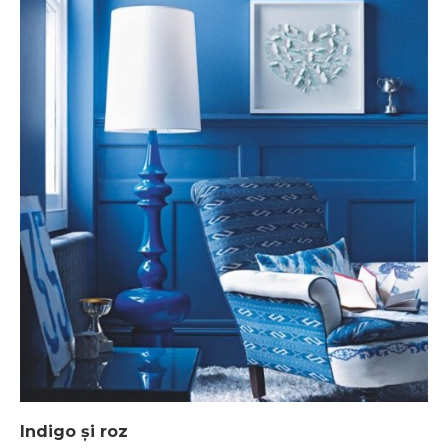
Indigo și roz