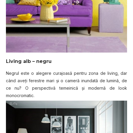
Living alb – negru
Negrul este o alegere curajoasă pentru zona de living, dar
când aveți ferestre mari și o cameră inundată de lumină, de
ce nu? O perspectivă temeinică și modernă de look
monocromatic.