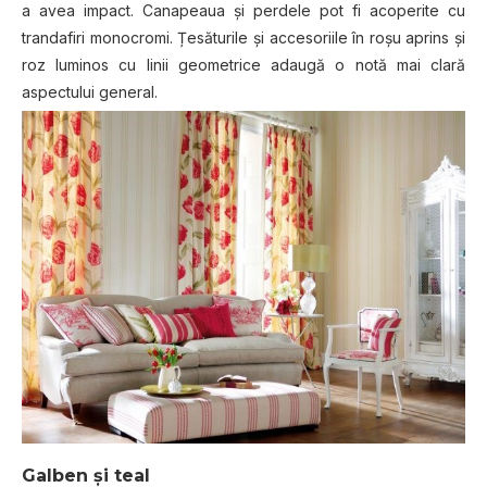
a avea impact. Canapeaua și perdele pot fi acoperite cu
trandafiri monocromi. Țesăturile și accesoriile în roșu aprins și
roz luminos cu linii geometrice adaugă o notă mai clară
aspectului general.
Galben și teal