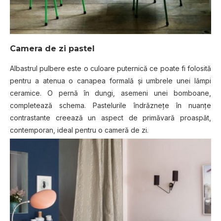
Camera de zi pastel
Albastrul pulbere este o culoare puternică ce poate fi folosită
pentru a atenua o canapea formală și umbrele unei lămpi
ceramice. O pernă în dungi, asemeni unei bomboane,
completează schema. Pastelurile îndrăznețe în nuanțe
contrastante creează un aspect de primăvară proaspăt,
contemporan, ideal pentru o cameră de zi.