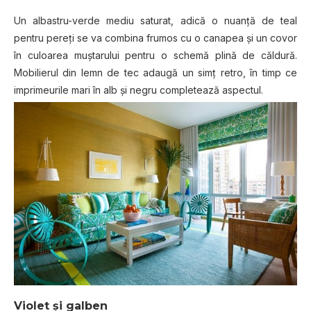
Un albastru-verde mediu saturat, adică o nuanță de teal
pentru pereți se va combina frumos cu o canapea și un covor
în culoarea muștarului pentru o schemă plină de căldură.
Mobilierul din lemn de tec adaugă un simț retro, în timp ce
imprimeurile mari în alb și negru completează aspectul.
Violet și galben