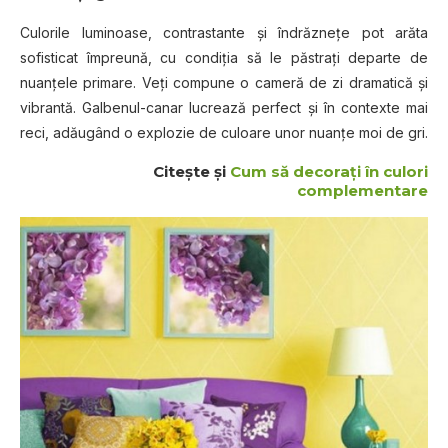
Culorile luminoase, contrastante și îndrăznețe pot arăta
sofisticat împreună, cu condiția să le păstrați departe de
nuanțele primare. Veți compune o cameră de zi dramatică și
vibrantă. Galbenul-canar lucrează perfect și în contexte mai
reci, adăugând o explozie de culoare unor nuanțe moi de gri.
Citeşte şi
Cum să decorați în culori
complementare