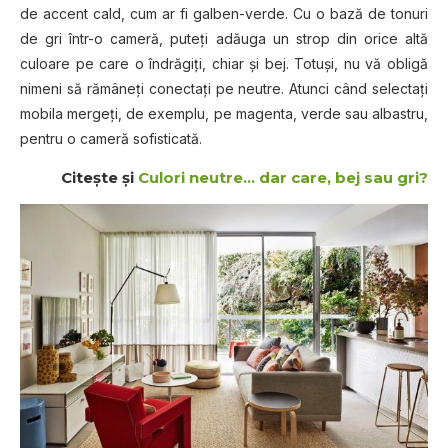
de accent cald, cum ar fi galben-verde. Cu o bază de tonuri
de gri într-o cameră, puteți adăuga un strop din orice altă
culoare pe care o îndrăgiți, chiar și bej. Totuși, nu vă obligă
nimeni să rămâneți conectați pe neutre. Atunci când selectați
mobila mergeți, de exemplu, pe magenta, verde sau albastru,
pentru o cameră sofisticată.
Citeşte şi
Culori neutre… dar care, bej sau gri?