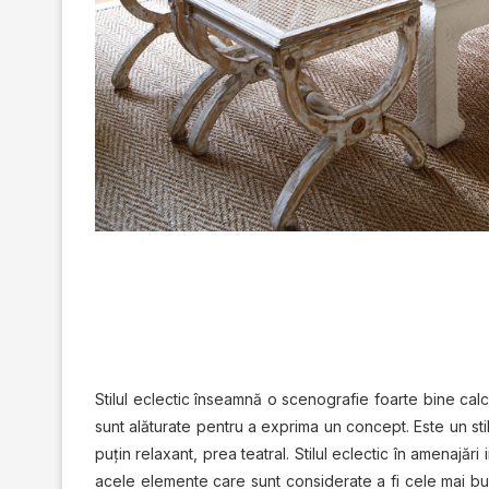
Stilul eclectic înseamnă o scenografie foarte bine calc
sunt alăturate pentru a exprima un concept. Este un stil 
puțin relaxant, prea teatral. Stilul eclectic în amenajăr
acele elemente care sunt considerate a fi cele mai bun