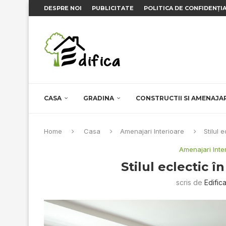
DESPRE NOI
PUBLICITATE
POLITICA DE CONFIDENȚI
CASA
GRADINA
CONSTRUCTII SI AMENAJA
Home
Casa
Amenajari Interioare
Stilul 
Amenajari Inte
Stilul eclectic î
scris de
Edific