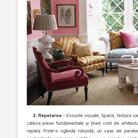
2. Repetarea
– Ecourile vizuale, tiparul, textura 
câteva piese fundamentale şi ţineţi cont de arhitectu
repeta. Printr-o oglindă rotundă, un ceas de pere