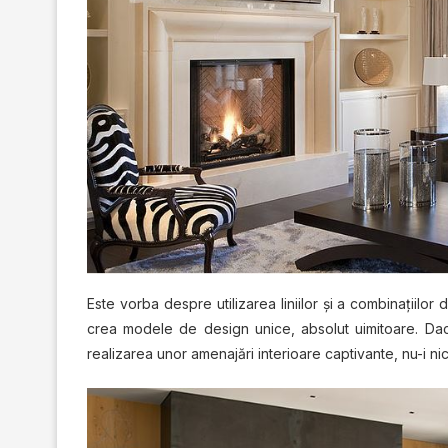
Este vorba despre utilizarea liniilor şi a combinaţiilor
crea modele de design unice, absolut uimitoare. Dacă su
realizarea unor amenajări interioare captivante, nu-i ni