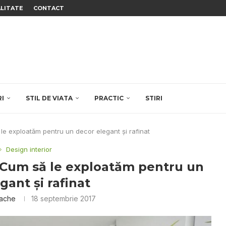
ALITATE
CONTACT
RI
STIL DE VIATA
PRACTIC
STIRI
să le exploatăm pentru un decor elegant şi rafinat
Design interior
r. Cum să le exploatăm pentru un
gant şi rafinat
dache
18 septembrie 2017