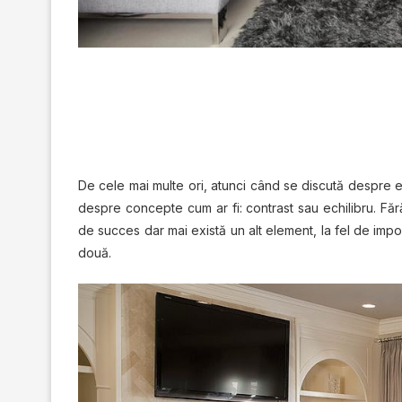
De cele mai multe ori, atunci când se discută despre 
despre concepte cum ar fi: contrast sau echilibru. Făr
de succes dar mai există un alt element, la fel de impor
două.