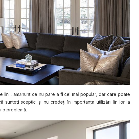
 de linii, amănunt ce nu pare a fi cel mai popular, dar care poate
nteţi sceptici şi nu credeţi în importanţa utilizării liniilor la
ci o problemă.