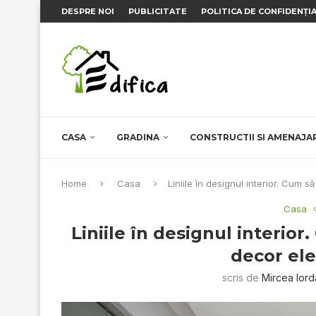
DESPRE NOI
PUBLICITATE
POLITICA DE CONFIDENȚI
CASA
GRADINA
CONSTRUCTII SI AMENAJA
Home
Casa
Liniile în designul interior. Cum 
Casa
Liniile în designul interio
decor ele
scris de
Mircea Ior