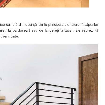
ice cameră din locuinţă. Liniile principale ale tuturor încăperilor
ereţi la pardoseală sau de la pereţi la tavan. Ele reprezintă
ivei incinte.