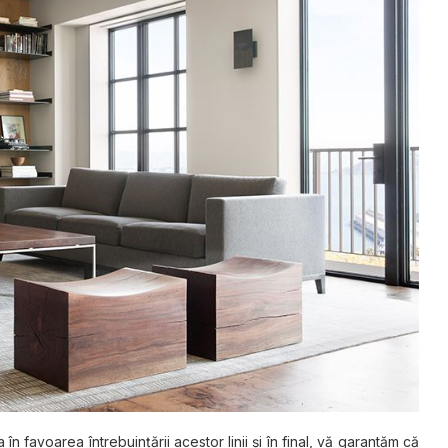
n favoarea întrebuinţării acestor linii şi în final, vă garantăm că