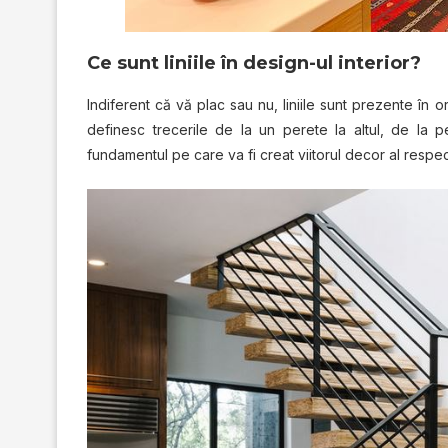
Ce sunt liniile în design-ul interior?
Indiferent că vă plac sau nu, liniile sunt prezente în or
definesc trecerile de la un perete la altul, de la p
fundamentul pe care va fi creat viitorul decor al respect