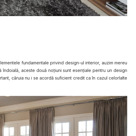
elementele fundamentale privind design-ul interior, auzim mereu
ă îndoială, aceste două noţiuni sunt esenţiale pentru un design
tant, căruia nu i se acordă suficient credit ca în cazul celorlalte