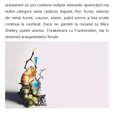
aranjament se pot combina multiple elemente aparţinând mai
multor categorii: iarbă, rădăcini, legume, flori, fructe, obiecte
din metal, bureţi, cauciuc, plastic, piatră ponce şi lista poate
continua la nesfârşit. Dacă ne gândim la romanul lui Mary
Shelley, putem asemui Freakebana cu Frankenstein, dar în
domeniul aranjamentelor florale.