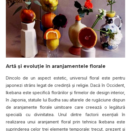
Artă şi evoluţie în aranjamentele florale
Dincolo de un aspect estetic, universul floral este pentru
japonezi strâns legat de credinţă şi religie. Dacă în Occident,
Ikebana este specifică florăriilor şi firmelor de design interior,
în Japonia, statuile lui Budha sau altarele de rugăciune dispun
de aranjamente florale uimitoare care creează o legătură
specială cu divinitatea. Unul dintre factorii esenţiali în
realizarea unui aranjament floral prin tehnica Ikebana este
suprinderea celor trei elemente temporale: trecut, prezent şi