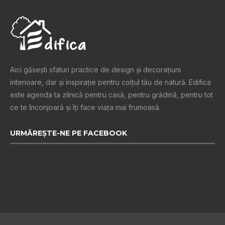
Aici găsești sfaturi practice de design şi decoraţiuni
interioare, dar și inspiraţie pentru colţul tău de natură. Edifica
este agenda ta zilnică pentru casă, pentru grădină, pentru tot
ce te înconjoară şi îţi face viaţa mai frumoasă.
URMĂREȘTE-NE PE FACEBOOK