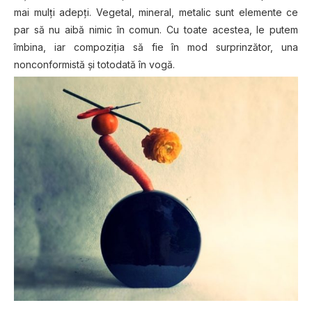
mai mulţi adepţi. Vegetal, mineral, metalic sunt elemente ce
par să nu aibă nimic în comun. Cu toate acestea, le putem
îmbina, iar compoziţia să fie în mod surprinzător, una
nonconformistă şi totodată în vogă.