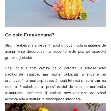
Ce este Freakebana?
Stilul Freakebana a devenit rapid o nouă modă în materie de
aranjamente decorative, iar accentul este pus pe aspectul
grotesc şi ciudat.
Deşi iniţial a fost văzută ca o parodie la adresa artei
tradiţionale asiatice, mai multe publicaţii americane au
promovat în ultimul timp această nouă tehnică şi, spre uimirea
multora, Freakebana a “prins” destul de bine, tot mai multe
restaurante, cafenele şi instituţii new-york-eze adoptând
această artă a urâtului în amenajarea interioară.