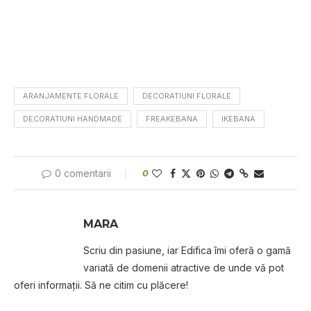
ARANJAMENTE FLORALE
DECORATIUNI FLORALE
DECORATIUNI HANDMADE
FREAKEBANA
IKEBANA
0 comentarii
0
MARA
Scriu din pasiune, iar Edifica îmi oferă o gamă
variată de domenii atractive de unde vă pot
oferi informaţii. Să ne citim cu plăcere!