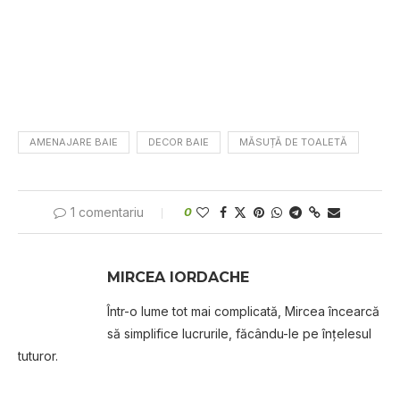
AMENAJARE BAIE
DECOR BAIE
MĂSUȚĂ DE TOALETĂ
1 comentariu
0
MIRCEA IORDACHE
Într-o lume tot mai complicată, Mircea încearcă
să simplifice lucrurile, făcându-le pe înțelesul
tuturor.