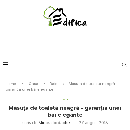
Home
Casa
Baie
Măsuța de toaletă neagră –
garanția unei băi elegante
Baie
Măsuța de toaletă neagră – garanția unei
băi elegante
scris de
Mircea Iordache
27 august 2018