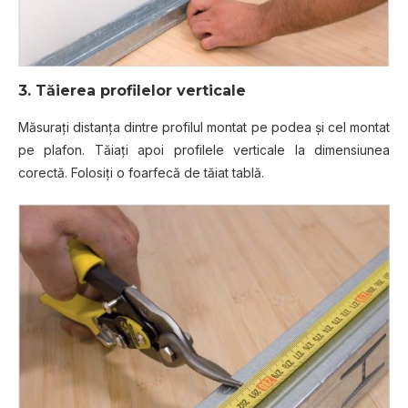
3. Tăierea profilelor verticale
Măsuraţi distanţa dintre profilul montat pe podea şi cel montat
pe plafon. Tăiaţi apoi profilele verticale la dimensiunea
corectă. Folosiţi o foarfecă de tăiat tablă.