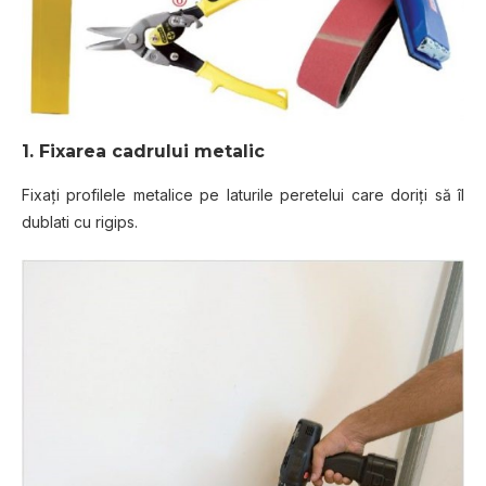
1. Fixarea cadrului metalic
Fixaţi profilele metalice pe laturile peretelui care doriţi să îl
dublati cu rigips.