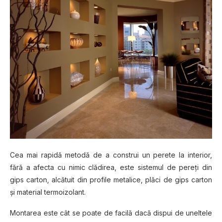
Cea mai rapidă metodă de a construi un perete la interior,
fără a afecta cu nimic clădirea, este sistemul de pereţi din
gips carton, alcătuit din profile metalice, plăci de gips carton
şi material termoizolant.
Montarea este cât se poate de facilă dacă dispui de uneltele