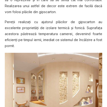
Realizarea unui astfel de decor este extrem de facilă dacă
vom folosi plăcile din gipscarton.
Pereţii realizaţi cu ajutorul plăcilor de gipscarton au
excelente proprietăţi de izolare termică şi fonică. Suprafaţa
acestora păstrează temperatura camerei, devenind foarte
eficienţi pe timpul iernii, imediat ce sistemul de încălzire a fost
pornit.