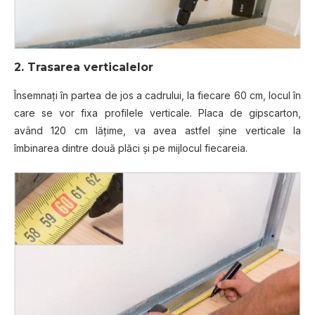
2. Trasarea verticalelor
Însemnaţi în partea de jos a cadrului, la fiecare 60 cm, locul în
care se vor fixa profilele verticale. Placa de gipscarton,
având 120 cm lăţime, va avea astfel şine verticale la
îmbinarea dintre două plăci şi pe mijlocul fiecareia.