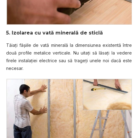
5. Izolarea cu vată minerală de sticlă
Tăiaţi fâşiile de vată minerală la dimensiunea existentă între
două profile metalice verticale. Nu uitaţi să lăsaţi la vedere
firele instalaţiei electrice sau să trageţi unele noi dacă este
necesar.