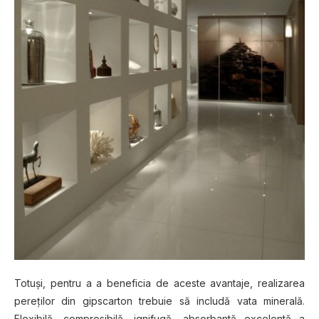
Totuşi, pentru a a beneficia de aceste avantaje, realizarea
pereţilor din gipscarton trebuie să includă vata minerală.
Flexibilă, compresibilă, ignifugă, absorbantă excelentă a