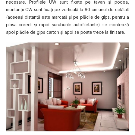
necesare. Profilele UW sunt fixate pe tavan şi podea,
montanţii CW sunt fixaţi pe verticală la 60 cm unul de celălalt
(aceeaşi distanţă este marcată şi pe plăcile de gips, pentru a
plasa corect şi rapid şuruburile autofiletante) se montează
apoi plăcile de gips carton şi apoi se poate trece la finisare.