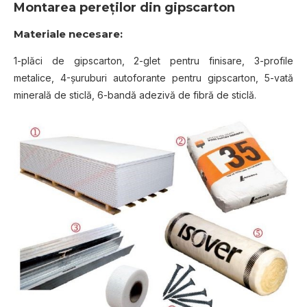
Montarea pereţilor din gipscarton
Materiale necesare:
1-plăci de gipscarton, 2-glet pentru finisare, 3-profile
metalice, 4-şuruburi autoforante pentru gipscarton, 5-vată
minerală de sticlă, 6-bandă adezivă de fibră de sticlă.