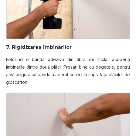
7. Rigidizarea îmbinărilor
Folosind o bandă adezivă din fibră de sticlă, acoperiţi
îmbinările dintre două plăci. Presaţi bine cu degetele, pentru
a vă asigura că banda a aderat corect la suprafaţa plăcilor de
gipscarton.