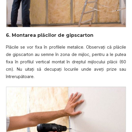
6. Montarea plăcilor de gipscarton
Plăcile se vor fixa în profilele metalice. Observaţi că plăcile
de gipscarton au semne în zona de mijloc, pentru a le putea
fixa în profilul vertical montat în dreptul mijlocului plăcii (60
cm). Nu uitaţi să decupaţi locurile unde aveţi prize sau
întrerupătoare.