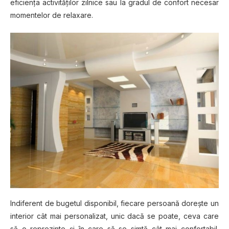
eficienţa activităţilor zilnice sau la gradul de confort necesar
momentelor de relaxare.
Indiferent de bugetul disponibil, fiecare persoană doreşte un
interior cât mai personalizat, unic dacă se poate, ceva care
să o reprezinte şi în care să se simtă cât mai confortabil.