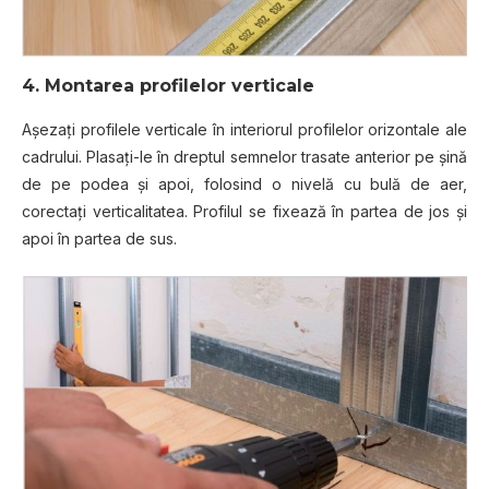
4. Montarea profilelor verticale
Aşezaţi profilele verticale în interiorul profilelor orizontale ale
cadrului. Plasaţi-le în dreptul semnelor trasate anterior pe şină
de pe podea şi apoi, folosind o nivelă cu bulă de aer,
corectaţi verticalitatea. Profilul se fixează în partea de jos şi
apoi în partea de sus.