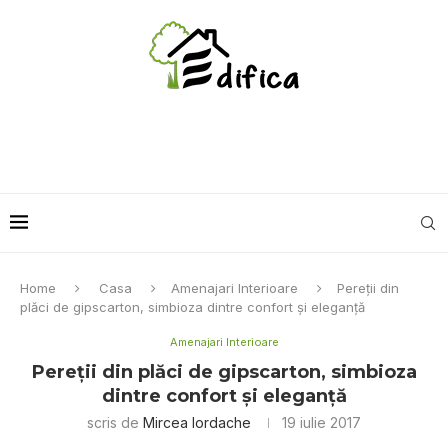
Home
Casa
Amenajari Interioare
Pereţii din
plăci de gipscarton, simbioza dintre confort şi eleganţă
Amenajari Interioare
Pereţii din plăci de gipscarton, simbioza
dintre confort şi eleganţă
scris de
Mircea Iordache
19 iulie 2017