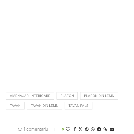
AMENAJARI INTERIOARE
PLAFON
PLAFON DIN LEMN
TAVAN
TAVAN DIN LEMN
TAVAN FALS
1 comentariu
0