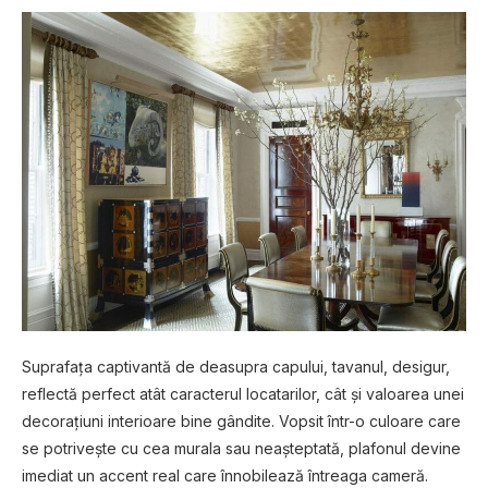
Suprafața captivantă de deasupra capului, tavanul, desigur,
reflectă perfect atât caracterul locatarilor, cât și valoarea unei
decorațiuni interioare bine gândite. Vopsit într-o culoare care
se potrivește cu cea murala sau neașteptată, plafonul devine
imediat un accent real care înnobilează întreaga cameră.