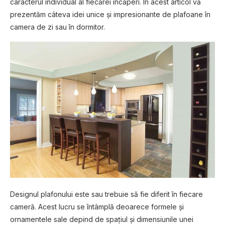
caracterul individual al fiecărei încăperi. În acest articol vă
prezentăm câteva idei unice și impresionante de plafoane în
camera de zi sau în dormitor.
Designul plafonului este sau trebuie să fie diferit în fiecare
cameră. Acest lucru se întâmplă deoarece formele și
ornamentele sale depind de spațiul și dimensiunile unei