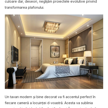
culoare dar, deseori, neglijăm proiectele evolutive privind
transformarea plafonului.
Un tavan modern și bine decorat va fi accentul perfect în
fiecare cameră a locuinței d-voastră. Acesta va sublinia