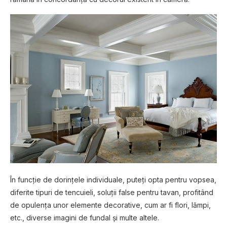
În funcție de dorințele individuale, puteți opta pentru vopsea,
diferite tipuri de tencuieli, soluții false pentru tavan, profitând
de opulența unor elemente decorative, cum ar fi flori, lămpi,
etc., diverse imagini de fundal și multe altele.