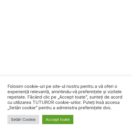
Folosim cookie-uri pe site-ul nostru pentru a vă oferi o
experiență relevantă, amintindu-vă preferințele și vizitele
repetate. Făcând clic pe „Accept toate”, sunteți de acord
cu utilizarea TUTUROR cookie-urilor. Puteți însă accesa
„Setări cookie” pentru a administra preferințele dvs.
Setări Cookie
Accept toate