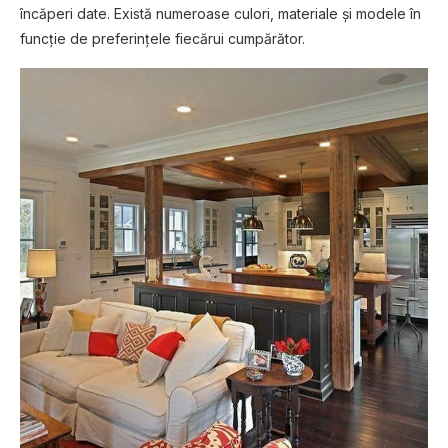
încăperi date. Există numeroase culori, materiale și modele în
funcție de preferințele fiecărui cumpărător.