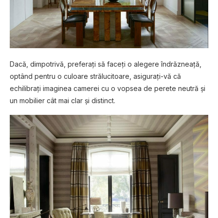
Dacă, dimpotrivă, preferați să faceți o alegere îndrăzneață,
optând pentru o culoare strălucitoare, asigurați-vă că
echilibrați imaginea camerei cu o vopsea de perete neutră și
un mobilier cât mai clar și distinct.