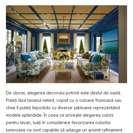
De obicei, alegerea decorului potrivit este destul de vastă.
Puteți lăsa tavanul neted, vopsit cu o culoare frumoasă sau
chiar îl puteți împodobi cu diverse șabloane reprezentând
modele splendide. În ceea ce privește alegerea culorii
pentru tavan, luați în considerare favorizarea culorilor
luminoase ce sunt capabile să adauge un anumit rafinament