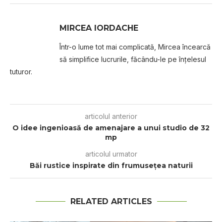
MIRCEA IORDACHE
Într-o lume tot mai complicată, Mircea încearcă
să simplifice lucrurile, făcându-le pe înțelesul
tuturor.
articolul anterior
O idee ingenioasă de amenajare a unui studio de 32
mp
articolul urmator
Băi rustice inspirate din frumuseţea naturii
RELATED ARTICLES