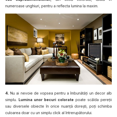
numeroase unghiuri, pentru a reflecta lumina la maxim.
4.
Nu ai nevoie de vopsea pentru a îmbunătăţi un decor alb
simplu.
Lumina unor becuri colorate
poate scălda pereţii
sau diversele obiecte în orice nuanţă doreşti, poţi schimba
culoarea doar cu un simplu click al întrerupătorului.