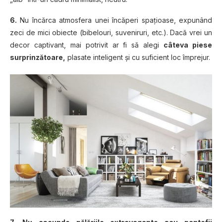
6.
Nu încărca atmosfera unei încăperi spaţioase, expunând
zeci de mici obiecte (bibelouri, suveniruri, etc.). Dacă vrei un
decor captivant, mai potrivit ar fi să alegi
câteva piese
surprinzătoare,
plasate inteligent şi cu suficient loc împrejur.