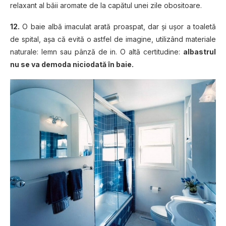
relaxant al băii aromate de la capătul unei zile obositoare.
12.
O baie albă imaculat arată proaspat, dar şi uşor a toaletă
de spital, aşa că evită o astfel de imagine, utilizând materiale
naturale: lemn sau pânză de in. O altă certitudine:
albastrul
nu se va demoda niciodată în baie.