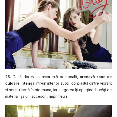
25.
Dacă doreşti o amprentă personală,
creează zone de
culoare intensă
într-un interior subtil: contrastul dintre vibrant
şi neutru incită întotdeauna, iar alegerea îţi aparţine: bucăţi de
material, şaluri, accesorii, imprimeuri.