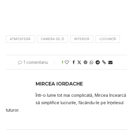
ATMOSFERĂ
CAMERA DE ZI
INTERIOR
LOCUINȚĂ
1 comentariu
1
MIRCEA IORDACHE
Într-o lume tot mai complicată, Mircea încearcă
să simplifice lucrurile, făcându-le pe înțelesul
tuturor.