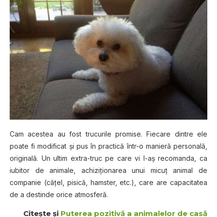
Cam acestea au fost trucurile promise. Fiecare dintre ele
poate fi modificat şi pus în practică într-o manieră personală,
originală. Un ultim extra-truc pe care vi l-aş recomanda, ca
iubitor de animale, achiziţionarea unui micuţ animal de
companie (căţel, pisică, hamster, etc.), care are capacitatea
de a destinde orice atmosferă.
Citește și
Puterea pozitivă a animalelor de casă