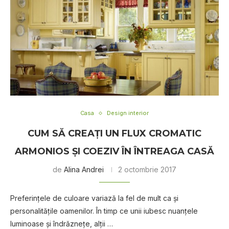
Casa
Design interior
CUM SĂ CREAȚI UN FLUX CROMATIC
ARMONIOS ȘI COEZIV ÎN ÎNTREAGA CASĂ
de
Alina Andrei
2 octombrie 2017
Preferințele de culoare variază la fel de mult ca și
personalitățile oamenilor. În timp ce unii iubesc nuanțele
luminoase și îndrăznețe, alții …