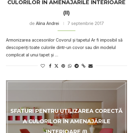
CULORILOR ÎN AMENAJĂRILE INTERIOARE
(II)
de
Alina Andrei
7 septembrie 2017
Armonizarea accesoriilor Covorul şi tapetul Ar fi imposibil să
descoperiţi toate culorile dintr-un covor sau din modelul
complicat al unui tapet și …
SFATURI PENTRU UTILIZAREA CORECTĂ
A CULORILOR ÎN AMENAJĂRILE
INTERIOARE (I)