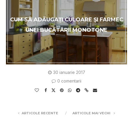
CUM SĂ ADĂUGAȚI CULOARE ȘI FARMEC
UNEI BUCĂTĂRII MONOTONE
30 ianuarie 2017
0 comentarii
ARTICOLE RECENTE
ARTICOLE MAI VECHI