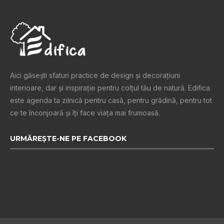
Aici găsești sfaturi practice de design şi decoraţiuni
interioare, dar și inspiraţie pentru colţul tău de natură. Edifica
este agenda ta zilnică pentru casă, pentru grădină, pentru tot
ce te înconjoară şi îţi face viaţa mai frumoasă.
URMĂREȘTE-NE PE FACEBOOK