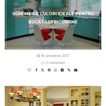
SCHEME DE CULORI IDEALE PENTRU
BUCĂTĂRII MODERNE
16 octombrie 2017
2 comentarii