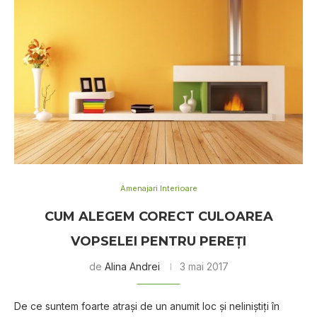
Amenajari Interioare
CUM ALEGEM CORECT CULOAREA
VOPSELEI PENTRU PEREȚI
de
Alina Andrei
3 mai 2017
De ce suntem foarte atrași de un anumit loc și neliniștiți în