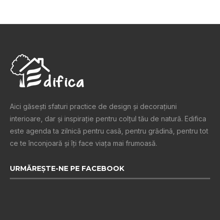
Aici găsești sfaturi practice de design şi decoraţiuni
interioare, dar și inspiraţie pentru colţul tău de natură. Edifica
este agenda ta zilnică pentru casă, pentru grădină, pentru tot
ce te înconjoară şi îţi face viaţa mai frumoasă.
URMĂREȘTE-NE PE FACEBOOK