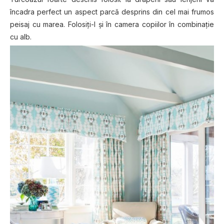
încadra perfect un aspect parcă desprins din cel mai frumos
peisaj cu marea. Folosiți-l și în camera copiilor în combinație
cu alb.