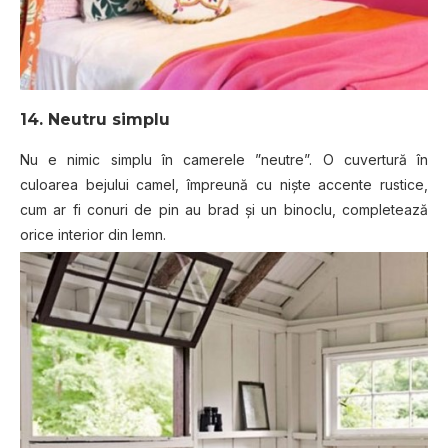
14. Neutru simplu
Nu e nimic simplu în camerele ”neutre”. O cuvertură în
culoarea bejului camel, împreună cu niște accente rustice,
cum ar fi conuri de pin au brad și un binoclu, completează
orice interior din lemn.