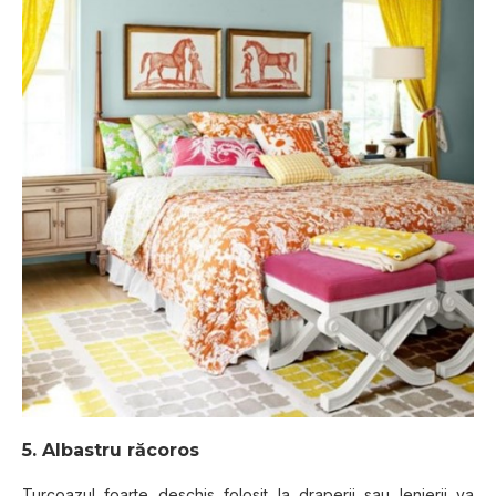
5. Albastru răcoros
Turcoazul foarte deschis folosit la draperii sau lenjerii va