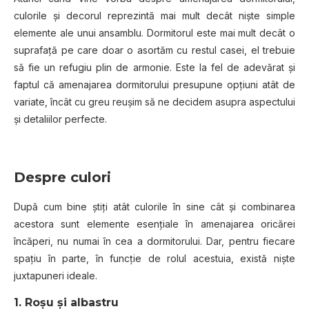
culorile și decorul reprezintă mai mult decât niște simple
elemente ale unui ansamblu. Dormitorul este mai mult decât o
suprafață pe care doar o asortăm cu restul casei, el trebuie
să fie un refugiu plin de armonie. Este la fel de adevărat și
faptul că amenajarea dormitorului presupune opțiuni atât de
variate, încât cu greu reușim să ne decidem asupra aspectului
și detaliilor perfecte.
Despre culori
După cum bine știți atât culorile în sine cât și combinarea
acestora sunt elemente esențiale în amenajarea oricărei
încăperi, nu numai în cea a dormitorului. Dar, pentru fiecare
spațiu în parte, în funcție de rolul acestuia, există niște
juxtapuneri ideale.
1. Roșu și albastru