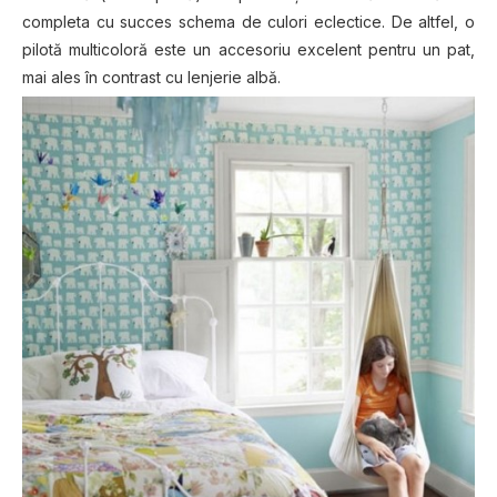
completa cu succes schema de culori eclectice. De altfel, o
pilotă multicoloră este un accesoriu excelent pentru un pat,
mai ales în contrast cu lenjerie albă.