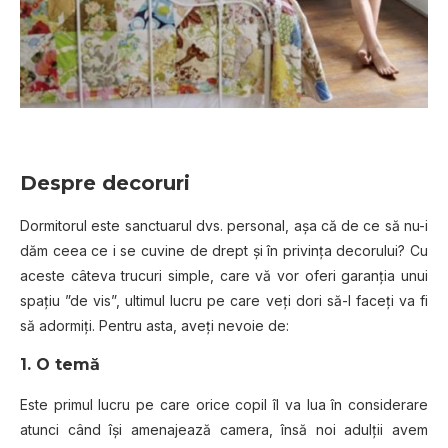
Despre decoruri
Dormitorul este sanctuarul dvs. personal, așa că de ce să nu-i
dăm ceea ce i se cuvine de drept și în privința decorului? Cu
aceste câteva trucuri simple, care vă vor oferi garanția unui
spațiu ”de vis”, ultimul lucru pe care veți dori să-l faceți va fi
să adormiți. Pentru asta, aveți nevoie de:
1. O temă
Este primul lucru pe care orice copil îl va lua în considerare
atunci când își amenajează camera, însă noi adulții avem