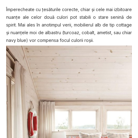
Împerecheate cu țesăturile corecte, chiar și cele mai izbitoare
nuanțe ale celor două culori pot stabili o stare senină de
spirit. Mai ales în anotimpul verii, mobilierul alb de tip cottage
și nuanțele moi de albastru (turcoaz, cobalt, ametist, sau chiar
navy blue) vor compensa focul culorii roșii.