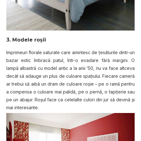
3. Modele roșii
Imprimeuri florale saturate care amintesc de țesăturile dintr-un
bazar estic îmbracă patul, într-o evadare fără margini. O
lampă albastră cu model antic a la anii ’50, nu va face altceva
decât să adauge un plus de culoare spațiului. Fiecare cameră
ar trebui să aibă un dram de culoare roșie – pe o ramă pentru
a compensa o culoare mai palidă, pe o pernă, o tapițerie sau
pe un abajur. Roșul face ca celelalte culori din jur să devină și
mai interesante.