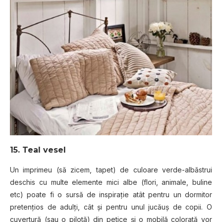
15. Teal vesel
Un imprimeu (să zicem, tapet) de culoare verde-albăstrui
deschis cu multe elemente mici albe (flori, animale, buline
etc) poate fi o sursă de inspirație atât pentru un dormitor
pretențios de adulți, cât și pentru unul jucăuș de copii. O
cuvertură (sau o pilotă) din petice și o mobilă colorată vor