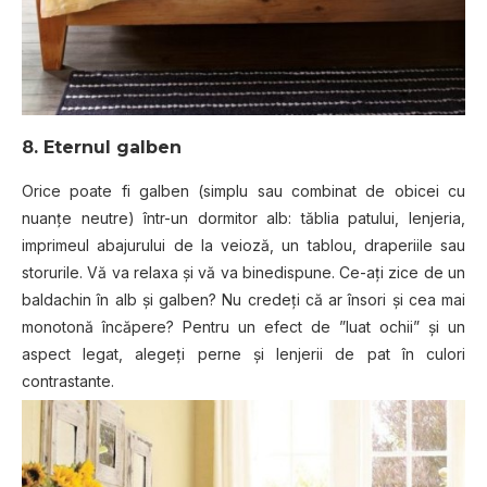
8. Eternul galben
Orice poate fi galben (simplu sau combinat de obicei cu
nuanțe neutre) într-un dormitor alb: tăblia patului, lenjeria,
imprimeul abajurului de la veioză, un tablou, draperiile sau
storurile. Vă va relaxa și vă va binedispune. Ce-ați zice de un
baldachin în alb și galben? Nu credeți că ar însori și cea mai
monotonă încăpere? Pentru un efect de ”luat ochii” și un
aspect legat, alegeți perne și lenjerii de pat în culori
contrastante.