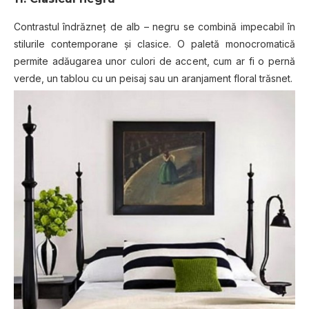
Contrastul îndrăzneț de alb – negru se combină impecabil în
stilurile contemporane și clasice. O paletă monocromatică
permite adăugarea unor culori de accent, cum ar fi o pernă
verde, un tablou cu un peisaj sau un aranjament floral trăsnet.