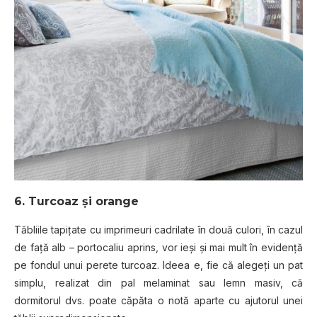
6. Turcoaz și orange
Tăbliile tapițate cu imprimeuri cadrilate în două culori, în cazul
de față alb – portocaliu aprins, vor ieși și mai mult în evidență
pe fondul unui perete turcoaz. Ideea e, fie că alegeți un pat
simplu, realizat din pal melaminat sau lemn masiv, că
dormitorul dvs. poate căpăta o notă aparte cu ajutorul unei