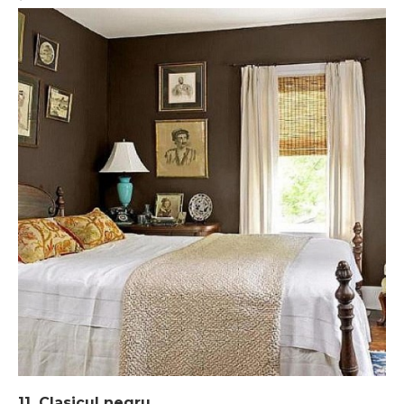
11. Clasicul negru