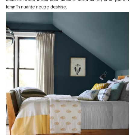
lemn în nuanțe neutre deshise.