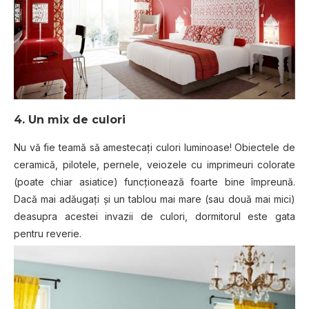
4. Un mix de culori
Nu vă fie teamă să amestecați culori luminoase! Obiectele de
ceramică, pilotele, pernele, veiozele cu imprimeuri colorate
(poate chiar asiatice) funcționează foarte bine împreună.
Dacă mai adăugați și un tablou mai mare (sau două mai mici)
deasupra acestei invazii de culori, dormitorul este gata
pentru reverie.