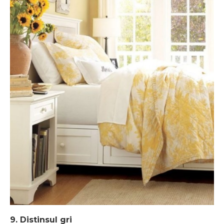
9. Distinsul gri