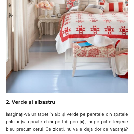
2. Verde și albastru
Imaginați-vă un tapet în alb și verde pe peretele din spatele
patului (sau poate chiar pe toți pereții), iar pe pat o lenjerie
bleu precum cerul. Ce ziceți, nu vă e deja dor de vacanță?