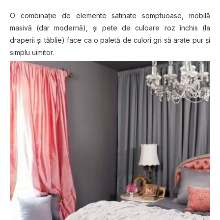
O combinație de elemente satinate somptuoase, mobilă
masivă (dar modernă), și pete de culoare roz închis (la
draperii și tăblie) face ca o paletă de culori gri să arate pur și
simplu uimitor.