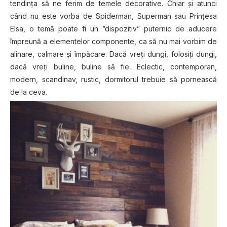
tendința să ne ferim de temele decorative. Chiar și atunci
când nu este vorba de Spiderman, Superman sau Prințesa
Elsa, o temă poate fi un ”dispozitiv” puternic de aducere
împreună a elementelor componente, ca să nu mai vorbim de
alinare, calmare și împăcare. Dacă vreți dungi, folosiți dungi,
dacă vreți buline, buline să fie. Eclectic, contemporan,
modern, scandinav, rustic, dormitorul trebuie să pornească
de la ceva.