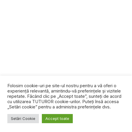
Folosim cookie-uri pe site-ul nostru pentru a vă oferi o
experiență relevantă, amintindu-vă preferințele și vizitele
repetate. Făcând clic pe „Accept toate”, sunteți de acord
cu utilizarea TUTUROR cookie-urilor. Puteți însă accesa
„Setări cookie” pentru a administra preferințele dvs.
Setări Cookie
Accept toate