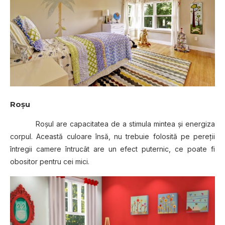
Roşu
Roşul are capacitatea de a stimula mintea şi energiza
corpul. Această culoare însă, nu trebuie folosită pe pereţii
întregii camere întrucât are un efect puternic, ce poate fi
obositor pentru cei mici.