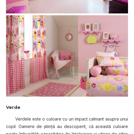
Verde
Verdele este o culoare cu un impact calmant asupra unui
copil. Oamenii de ştiinţă au descoperit, că această culoare
poate îmbunătăţi capacitatea de înţelegere şi viteza de citire