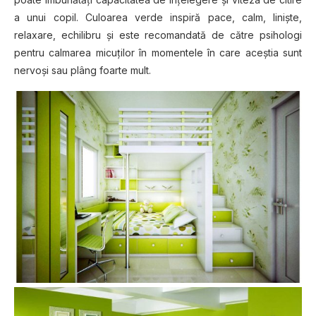
a unui copil. Culoarea verde inspiră pace, calm, linişte,
relaxare, echilibru şi este recomandată de către psihologi
pentru calmarea micuţilor în momentele în care aceştia sunt
nervoşi sau plâng foarte mult.