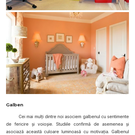
Galben
Cei mai mulţi dintre noi asociem galbenul cu sentimente
de fericire şi voioşie. Studiile confirmă de asemenea şi
asociază această culoare luminoasă cu motivaţia. Galbenul