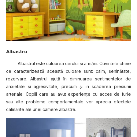
Albastru
Albastrul este culoarea cerului şi a mării. Cuvintele cheie
ce caracterizează această culoare sunt: calm, seninătate,
rezervare. Albastrul ajută în diminuarea sentimentelor de
anxietate şi agresivitate, precum şi în scăderea presiunii
arteriale. Copiii care au avut experienţe cu acces de furie
sau alte probleme comportamentale vor aprecia efectele
calmante ale unei camere albastre.