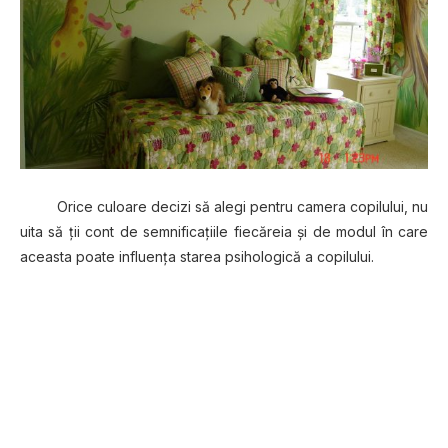
Orice culoare decizi să alegi pentru camera copilului, nu
uita să ţii cont de semnificaţiile fiecăreia şi de modul în care
aceasta poate influenţa starea psihologică a copilului.