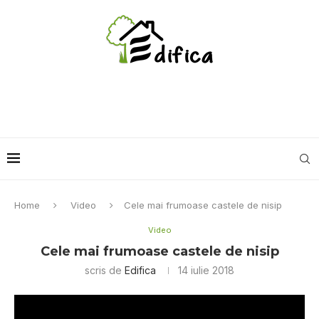
Home
Video
Cele mai frumoase castele de nisip
Video
Cele mai frumoase castele de nisip
scris de
Edifica
14 iulie 2018