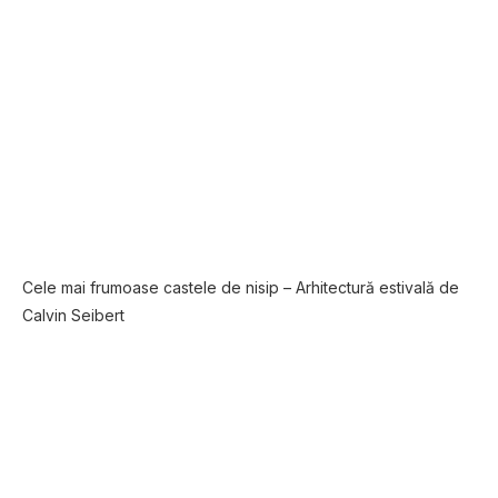
Cele mai frumoase castele de nisip – Arhitectură estivală de
Calvin Seibert