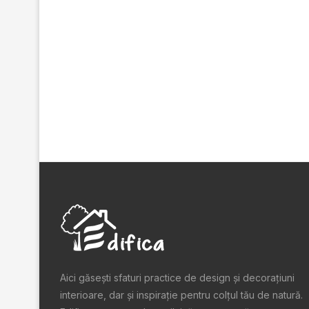
Aici găsești sfaturi practice de design şi decoraţiuni
interioare, dar și inspiraţie pentru colţul tău de natură.