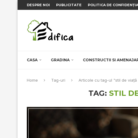
DESPRE NOI
PUBLICITATE
POLITICA DE CONFIDENȚI
CASA
GRADINA
CONSTRUCTII SI AMENAJA
Home
Tag-uri
Articole cu tag-ul "stil de viață
TAG:
STIL D