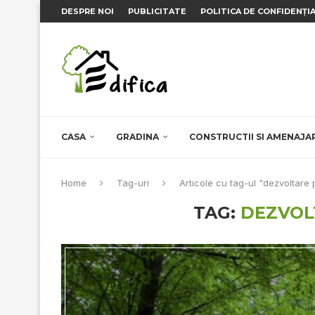
DESPRE NOI
PUBLICITATE
POLITICA DE CONFIDENȚI
CASA
GRADINA
CONSTRUCTII SI AMENAJA
Home
Tag-uri
Articole cu tag-ul "dezvoltare
TAG:
DEZVOL