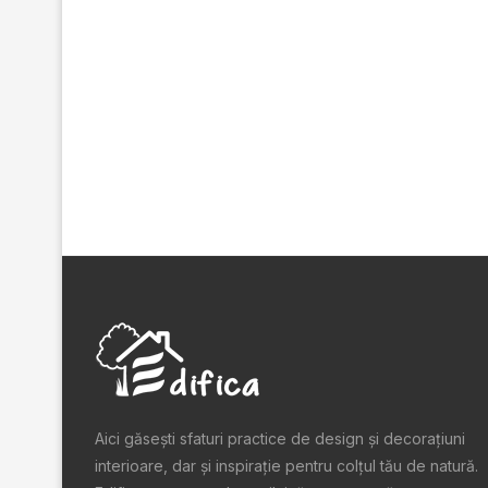
Aici găsești sfaturi practice de design şi decoraţiuni
interioare, dar și inspiraţie pentru colţul tău de natură.