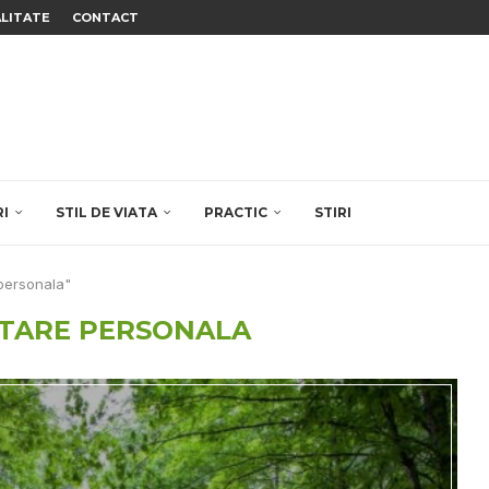
ALITATE
CONTACT
RI
STIL DE VIATA
PRACTIC
STIRI
 personala"
TARE PERSONALA