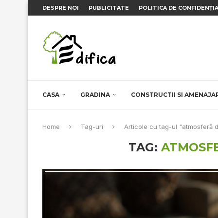
DESPRE NOI
PUBLICITATE
POLITICA DE CONFIDENȚI
CASA
GRADINA
CONSTRUCTII SI AMENAJA
Home
Tag-uri
Articole cu tag-ul "atmosferă d
TAG:
ATMOSFE