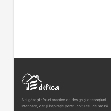
Aici găsești sfaturi practice de design şi decoraţiuni
interioare, dar și inspiraţie pentru colţul tău de natură.