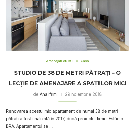
Amenajari cu stil
Casa
STUDIO DE 38 DE METRI PĂTRAŢI – O
LECȚIE DE AMENAJARE A SPAȚIILOR MICI
de
Ana Ifrim
29 noiembrie 2018
Renovarea acestui mic apartament de numai 38 de metri
pătrați a fost finalizată în 2017, după proiectul firmei Estúdio
BRA. Apartamentul se …