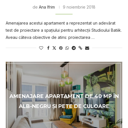
de
Ana Ifrim
9 noiembrie 2018
Amenajarea acestui apartament a reprezentat un adevărat
test de proiectare a spaţiului pentru arhitecţii Studioului Batiik.
Aveau câteva obiective de atins: proiectarea …
AMENAJARE APARTAMENT DE 40 MP ÎN
ALB-NEGRU ȘI PETE DE CULOARE