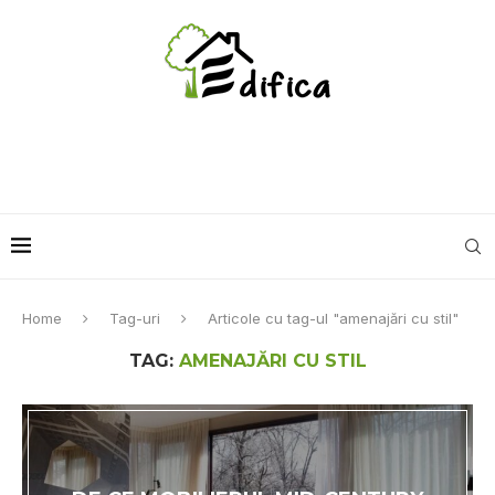
Home
Tag-uri
Articole cu tag-ul "amenajări cu stil"
TAG:
AMENAJĂRI CU STIL