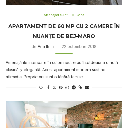
Amenajari cu stil
Casa
APARTAMENT DE 60 MP CU 2 CAMERE ÎN
NUANȚE DE BEJ-MARO
de
Ana Ifrim
22 octombrie 2018
Amenajările interioare în culori neutre au întotdeauna o notă
clasică și elegantă. Acest apartament modern susține
afirmația. Proprietarii sunt o tânără familie …