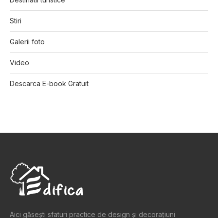
Stiri
Galerii foto
Video
Descarca E-book Gratuit
Aici găsești sfaturi practice de design şi decoraţiuni