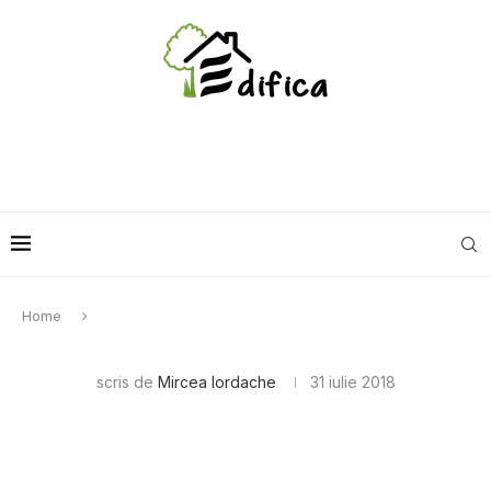
Home
scris de
Mircea Iordache
31 iulie 2018