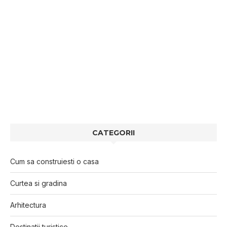
CATEGORII
Cum sa construiesti o casa
Curtea si gradina
Arhitectura
Destinatii turistice