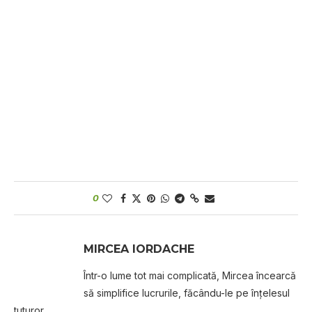
0
MIRCEA IORDACHE
Într-o lume tot mai complicată, Mircea încearcă
să simplifice lucrurile, făcându-le pe înțelesul
tuturor.