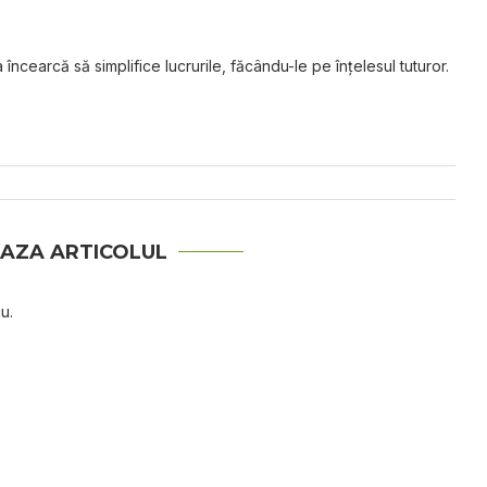
 încearcă să simplifice lucrurile, făcându-le pe înțelesul tuturor.
AZA ARTICOLUL
u.