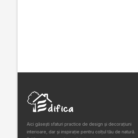
Aici găsești sfaturi practice de design şi decoraţiuni
interioare, dar și inspiraţie pentru colţul tău de natură.