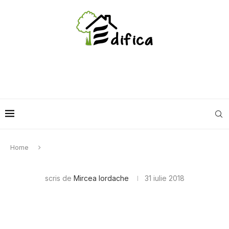
Home
scris de
Mircea Iordache
31 iulie 2018