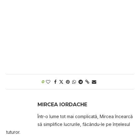
0
MIRCEA IORDACHE
Într-o lume tot mai complicată, Mircea încearcă
să simplifice lucrurile, făcându-le pe înțelesul
tuturor.