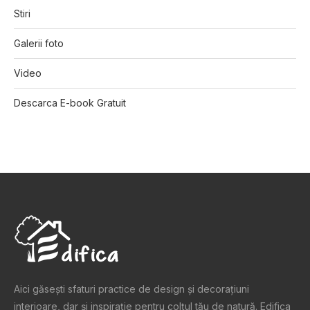
Stiri
Galerii foto
Video
Descarca E-book Gratuit
Aici găsești sfaturi practice de design şi decoraţiuni
interioare, dar și inspiraţie pentru colţul tău de natură. Edifica