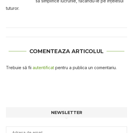
să simplifice lucrurile, făcându-le pe înțelesul
tuturor.
COMENTEAZA ARTICOLUL
Trebuie să fii
autentificat
pentru a publica un comentariu.
NEWSLETTER