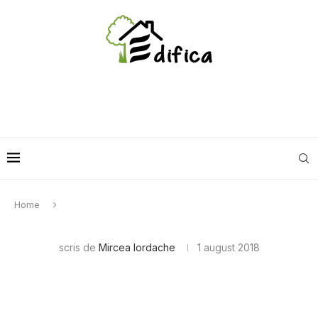
Home
scris de
Mircea Iordache
1 august 2018