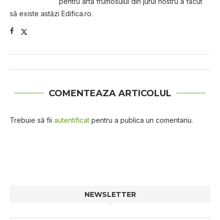
pentru arta frumosului din jurul nostru a făcut
să existe astăzi Edifica.ro.
COMENTEAZA ARTICOLUL
Trebuie să fii
autentificat
pentru a publica un comentariu.
NEWSLETTER